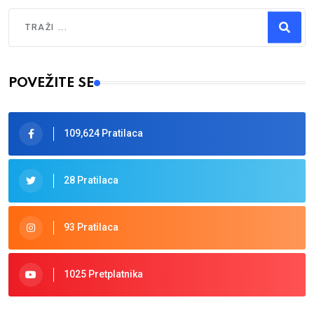
Traži
Type 2 or more characters for results.
POVEŽITE SE
109,624 Pratilaca
28 Pratilaca
93 Pratilaca
1025 Pretplatnika