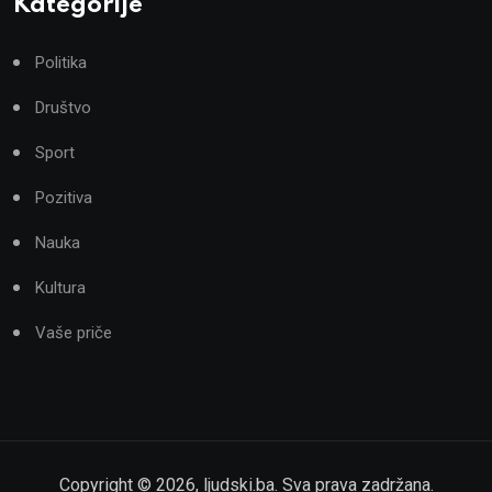
Kategorije
Politika
Društvo
Sport
Pozitiva
Nauka
Kultura
Vaše priče
Copyright ©
2026
,
ljudski.ba
. Sva prava zadržana.