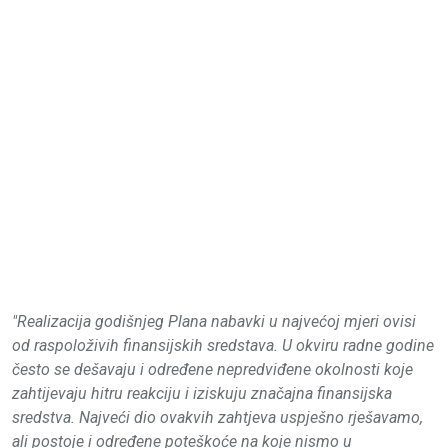
"Realizacija godišnjeg Plana nabavki u najvećoj mjeri ovisi
od raspoloživih finansijskih sredstava. U okviru radne godine
često se dešavaju i određene nepredviđene okolnosti koje
zahtijevaju hitru reakciju i iziskuju značajna finansijska
sredstva. Najveći dio ovakvih zahtjeva uspješno rješavamo,
ali postoje i određene poteškoće na koje nismo u