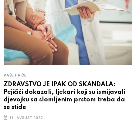
VAŠE PRIČE
ZDRAVSTVO JE IPAK OD SKANDALA:
Pejičići dokazali, ljekari koji su ismijavali
djevojku sa slomljenim prstom treba da
se stide
11. AVGUST 2022.