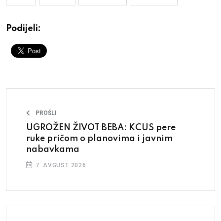
Podijeli:
PROŠLI
UGROŽEN ŽIVOT BEBA: KCUS pere
ruke pričom o planovima i javnim
nabavkama
7. AVGUST 2026.