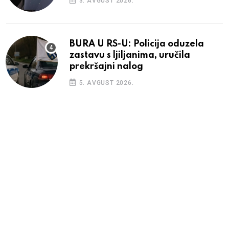
3. AVGUST 2026.
BURA U RS-U: Policija oduzela
zastavu s ljiljanima, uručila
prekršajni nalog
5. AVGUST 2026.