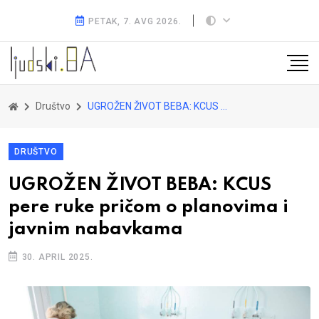
PETAK, 7. AVG 2026.
Društvo
UGROŽEN ŽIVOT BEBA: KCUS pere ruke pričom o planovima i javnim nabavkama
DRUŠTVO
UGROŽEN ŽIVOT BEBA: KCUS
pere ruke pričom o planovima i
javnim nabavkama
30. APRIL 2025.