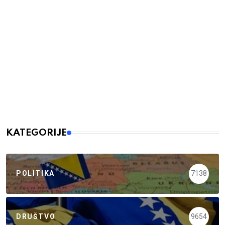
KATEGORIJE
POLITIKA
7138
DRUŠTVO
9654