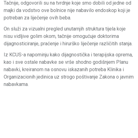
Tačnije, odgovorili su na tvrdnje koje smo dobili od jedne od
majki da vodstvo ove bolnice nije nabavilo endoskop koji je
potreban za liječenje ovih beba.
On služi za vizualni pregled unutarnjih struktura tijela koje
nisu vidljive golim okom, tačnije omogućuje doktorima
dijagnosticiranje, praćenje i hirurško liječenje različitih stanja.
Iz KCUS-a napominju kako dijagnostička i terapijska oprema,
kao i sve ostale nabavke se vrše shodno godišnjem Planu
nabavki, kreiranom na osnovu iskazanih potreba Klinika i
Organizacionih jedinica uz strogo poštivanje Zakona o javnim
nabavkama.