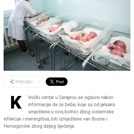
PODIJELI
K
linički centar u Sarajevu se oglasio nakon
informacije da će bebe, koje su od januara
smještene u ovoj bolnici zbog sistemske
infekcije i meningitisa, biti izmještene van Bosne i
Hercegovine zbog daljeg liječenja.