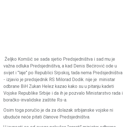
Željko Komšić se sada sjetio Predsjedništva i sad mu je
važna odluka Predsjedništva, a kad Denis Bećirović ode u
svijet i "laje" po Republici Srpskoj, tada nema Predsjedništva
- izjavio je predsjednik RS Milorad Dodik. nije je ministar
odbrane BiH Zukan Helez kazao kako su u pitanju kadeti
Vojske Republike Srbije i da ih je pozvalo Ministarstvo rada i
boračko-invalidske zaštite Rs-a.
Osim toga poručio je da za dolazak srbijanske vojske ni
ubuduće neće pitati članove Predsjedništva.