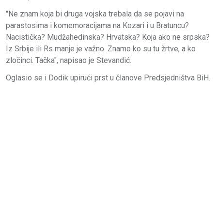
"Ne znam koja bi druga vojska trebala da se pojavi na
parastosima i komemoracijama na Kozari i u Bratuncu?
Nacistička? Mudžahedinska? Hrvatska? Koja ako ne srpska?
Iz Srbije ili Rs manje je važno. Znamo ko su tu žrtve, a ko
zločinci. Tačka", napisao je Stevandić.
Oglasio se i Dodik upirući prst u članove Predsjedništva BiH.