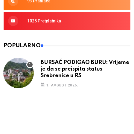
93 Pratilaca
1025 Pretplatnika
POPULARNO
BURSAĆ PODIGAO BURU: Vrijeme
je da se preispita status
Srebrenice u RS
1. AVGUST 2026.