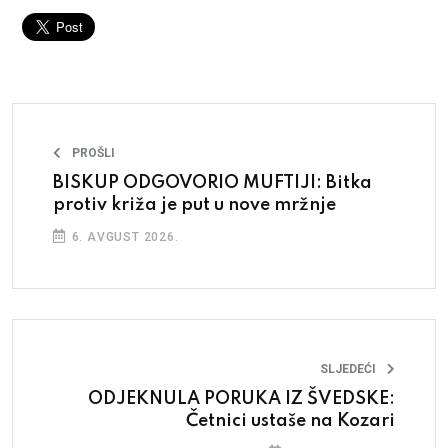
PROŠLI
BISKUP ODGOVORIO MUFTIJI: Bitka
protiv križa je put u nove mržnje
6. AVGUST 2026.
SLJEDEĆI
ODJEKNULA PORUKA IZ ŠVEDSKE:
Četnici ustaše na Kozari