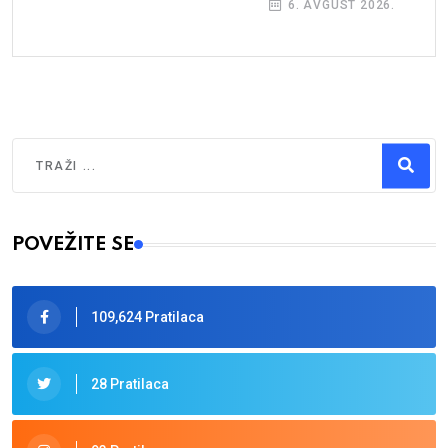
6. AVGUST 2026.
Traži
Type 2 or more characters for results.
POVEŽITE SE
109,624 Pratilaca
28 Pratilaca