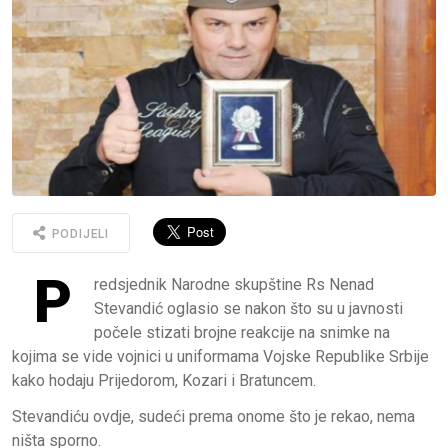
PODIJELI
P
redsjednik Narodne skupštine Rs Nenad
Stevandić oglasio se nakon što su u javnosti
počele stizati brojne reakcije na snimke na
kojima se vide vojnici u uniformama Vojske Republike Srbije
kako hodaju Prijedorom, Kozari i Bratuncem.
Stevandiću ovdje, sudeći prema onome što je rekao, nema
ništa sporno.