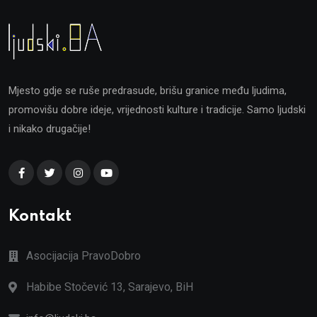
Mjesto gdje se ruše predrasude, brišu granice među ljudima,
promovišu dobre ideje, vrijednosti kulture i tradicije. Samo ljudski
i nikako drugačije!
Kontakt
Asocijacija PravoDobro
Habibe Stočević 13, Sarajevo, BiH