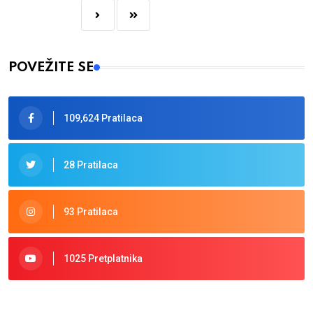
POVEŽITE SE
109,624 Pratilaca
28 Pratilaca
93 Pratilaca
1025 Pretplatnika