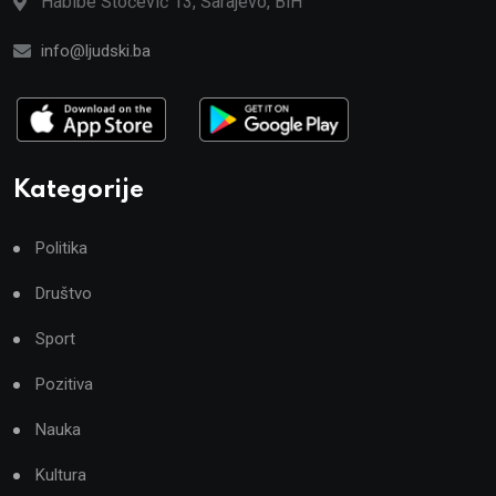
Habibe Stočević 13, Sarajevo, BiH
info@ljudski.ba
Kategorije
Politika
Društvo
Sport
Pozitiva
Nauka
Kultura