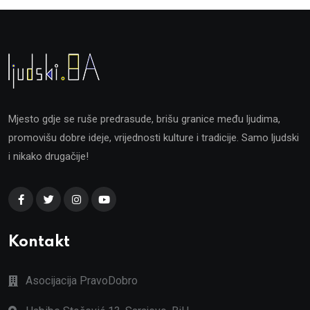
Mjesto gdje se ruše predrasude, brišu granice među ljudima,
promovišu dobre ideje, vrijednosti kulture i tradicije. Samo ljudski
i nikako drugačije!
Kontakt
Asocijacija PravoDobro