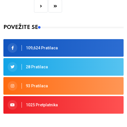
POVEŽITE SE
109,624 Pratilaca
28 Pratilaca
93 Pratilaca
1025 Pretplatnika