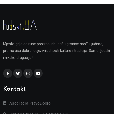
Mjesto gdje se ruše predrasude, brišu granice među ljudima,
promovišu dobre ideje, vrijednosti kulture i tradicije. Samo ljudski
i nikako drugačije!
Kontakt
Asocijacija PravoDobro