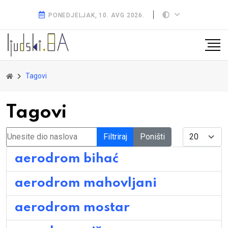
PONEDJELJAK, 10. AVG 2026.
Tagovi
Tagovi
Unesite dio naslova
Display #
Filtriraj
Poništi
aerodrom bihać
aerodrom mahovljani
aerodrom mostar