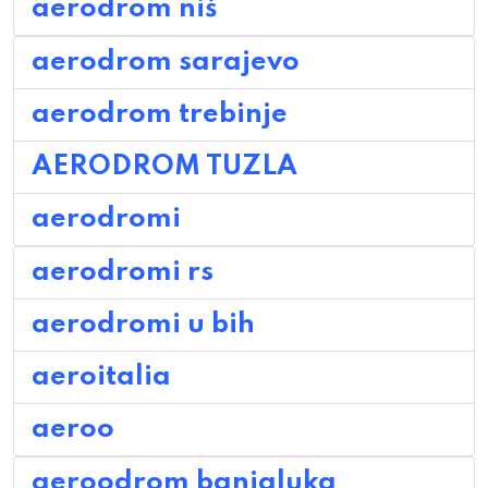
aerodrom niš
aerodrom sarajevo
aerodrom trebinje
AERODROM TUZLA
aerodromi
aerodromi rs
aerodromi u bih
aeroitalia
aeroo
aeroodrom banjaluka