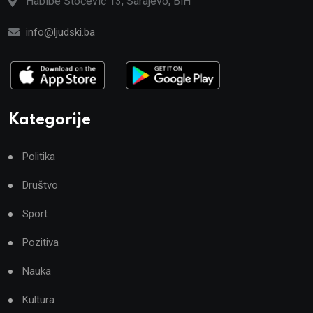
Habibe Stočević 13, Sarajevo, BiH
info@ljudski.ba
Kategorije
Politika
Društvo
Sport
Pozitiva
Nauka
Kultura