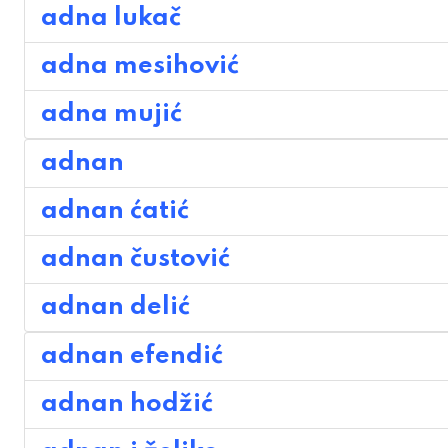
adna lukač
adna mesihović
adna mujić
adnan
adnan ćatić
adnan čustović
adnan delić
adnan efendić
adnan hodžić