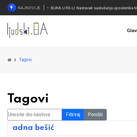
NAJNOVIJE
Glav
Tagovi
Tagovi
Unesite dio naslova
Filtriraj
Poništi
adna bešić