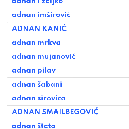
adnan i željko
adnan imširović
ADNAN KANIĆ
adnan mrkva
adnan mujanović
adnan pilav
adnan šabani
adnan sirovica
ADNAN SMAILBEGOVIĆ
adnan šteta