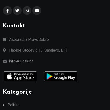
Kontakt
Asocijacija PravoDobro
Habibe Stočević 13, Sarajevo, BiH
info@ljudski.ba
Kategorije
Politika