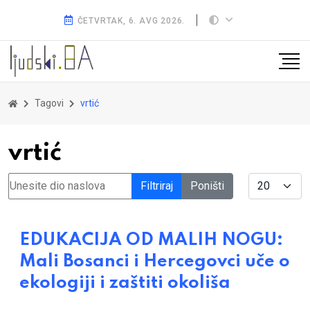
ČETVRTAK, 6. AVG 2026.
Tagovi
vrtić
vrtić
Unesite dio naslova
Display #
Filtriraj
Poništi
EDUKACIJA OD MALIH NOGU:
Mali Bosanci i Hercegovci uče o
ekologiji i zaštiti okoliša