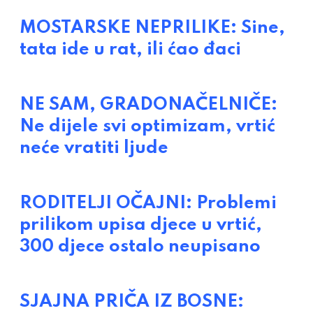
MOSTARSKE NEPRILIKE: Sine,
tata ide u rat, ili ćao đaci
NE SAM, GRADONAČELNIČE:
Ne dijele svi optimizam, vrtić
neće vratiti ljude
RODITELJI OČAJNI: Problemi
prilikom upisa djece u vrtić,
300 djece ostalo neupisano
SJAJNA PRIČA IZ BOSNE: