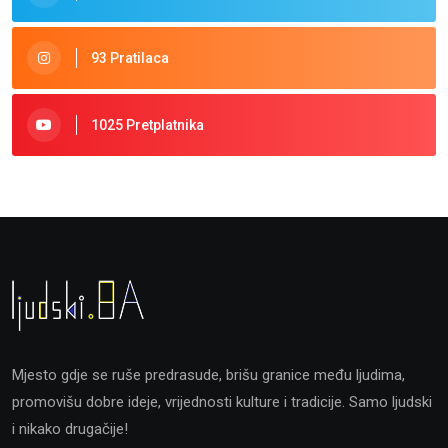
93 Pratilaca
1025 Pretplatnika
Mjesto gdje se ruše predrasude, brišu granice među ljudima,
promovišu dobre ideje, vrijednosti kulture i tradicije. Samo ljudski
i nikako drugačije!