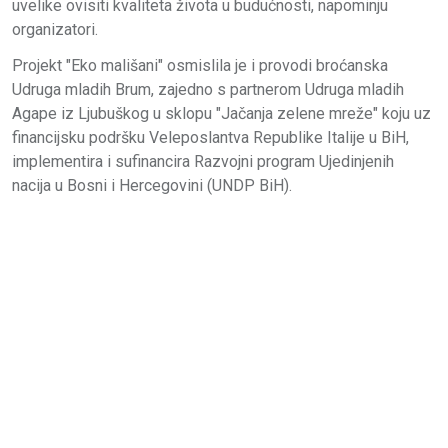
uvelike ovisiti kvaliteta života u budućnosti, napominju
organizatori.
Projekt "Eko mališani" osmislila je i provodi broćanska
Udruga mladih Brum, zajedno s partnerom Udruga mladih
Agape iz Ljubuškog u sklopu "Jačanja zelene mreže" koju uz
financijsku podršku Veleposlantva Republike Italije u BiH,
implementira i sufinancira Razvojni program Ujedinjenih
nacija u Bosni i Hercegovini (UNDP BiH).