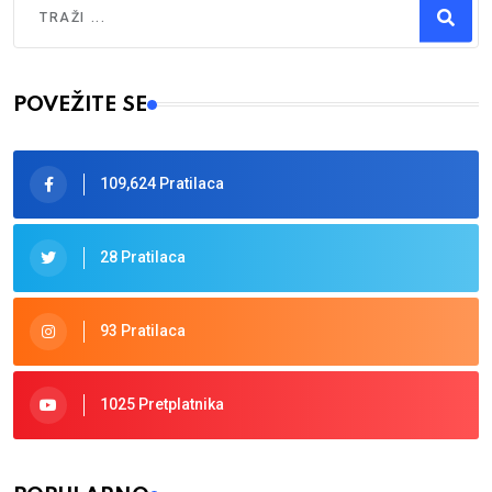
Type 2 or more characters for results.
POVEŽITE SE
109,624 Pratilaca
28 Pratilaca
93 Pratilaca
1025 Pretplatnika