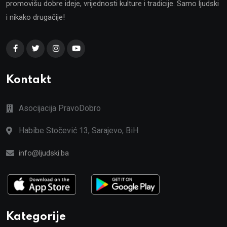
promovišu dobre ideje, vrijednosti kulture i tradicije. Samo ljudski
i nikako drugačije!
Kontakt
Asocijacija PravoDobro
Habibe Stočević 13, Sarajevo, BiH
info@ljudski.ba
Kategorije