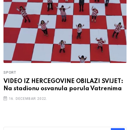
SPORT
VIDEO IZ HERCEGOVINE OBILAZI SVIJET:
Na stadionu osvanula porula Vatrenima
16. DECEMBAR 2022.
Traži