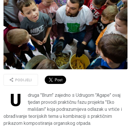
PODIJELI
U
druga "Brum" zajedno s Udrugom "Agape" ovaj
tjedan provodi praktičnu fazu projekta "Eko
mališani" koja podrazumijeva odlazak u vrtiće i
obrađivanje teorijskih tema u kombinaciji s praktičnim
prikazom kompostiranja organskog otpada.