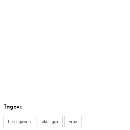
Tagovi:
hercegovina
ekologija
vrtić