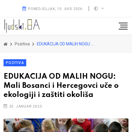
PONEDJELJAK, 10. AVG 2026.
Pozitiva
EDUKACIJA OD MALIH NOGU: Mali Bosanci i Hercegovci uče o ekologiji i zaštiti okoliša
POZITIVA
EDUKACIJA OD MALIH NOGU:
Mali Bosanci i Hercegovci uče o
ekologiji i zaštiti okoliša
25. JANUAR 2023.