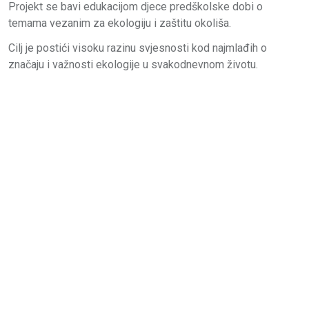
Projekt se bavi edukacijom djece predškolske dobi o
temama vezanim za ekologiju i zaštitu okoliša.
Cilj je postići visoku razinu svjesnosti kod najmlađih o
značaju i važnosti ekologije u svakodnevnom životu.