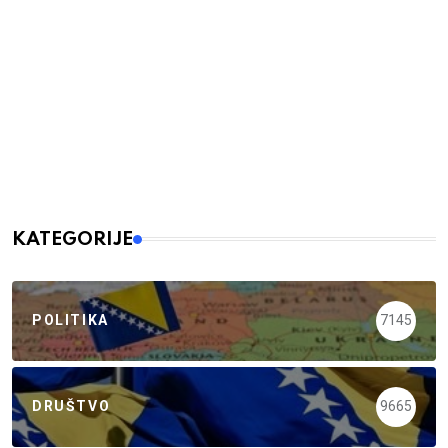
KATEGORIJE
POLITIKA
7145
DRUŠTVO
9665