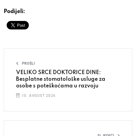
Podijeli:
PROŠLI
VELIKO SRCE DOKTORICE DINE:
Besplatne stomatološke usluge za
osobe s poteškoćama u razvoju
10. AVGUST 2026.
SLJEDEĆI