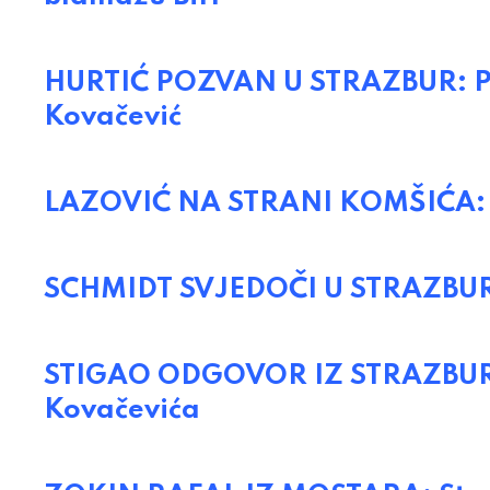
HURTIĆ POZVAN U STRAZBUR: Pun
Kovačević
LAZOVIĆ NA STRANI KOMŠIĆA: Sc
SCHMIDT SVJEDOČI U STRAZBURU:
STIGAO ODGOVOR IZ STRAZBURA: 
Kovačevića