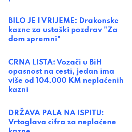
BILO JE I VRIJEME: Drakonske
kazne za ustaški pozdrav "Za
dom spremni"
CRNA LISTA: Vozači u BiH
opasnost na cesti, jedan ima
više od 104.000 KM neplaćenih
kazni
DRŽAVA PALA NA ISPITU:
Vrtoglava cifra za neplaćene
kazne