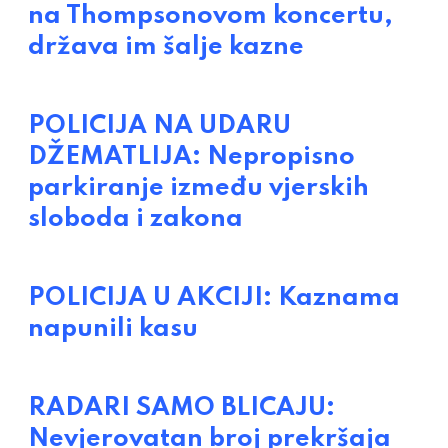
na Thompsonovom koncertu,
država im šalje kazne
POLICIJA NA UDARU
DŽEMATLIJA: Nepropisno
parkiranje između vjerskih
sloboda i zakona
POLICIJA U AKCIJI: Kaznama
napunili kasu
RADARI SAMO BLICAJU:
Nevjerovatan broj prekršaja