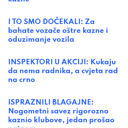
I TO SMO DOČEKALI: Za
bahate vozače oštre kazne i
oduzimanje vozila
INSPEKTORI U AKCIJI: Kukaju
da nema radnika, a cvjeta rad
na crno
ISPRAZNILI BLAGAJNE:
Nogometni savez rigorozno
kaznio klubove, jedan prošao