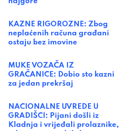
najgore
KAZNE RIGOROZNE: Zbog
neplaćenih računa građani
ostaju bez imovine
MUKE VOZAČA IZ
GRAČANICE: Dobio sto kazni
za jedan prekršaj
NACIONALNE UVREDE U
GRADIŠCI: Pijani došli iz
Kladnja i vrijeđali prolaznike,