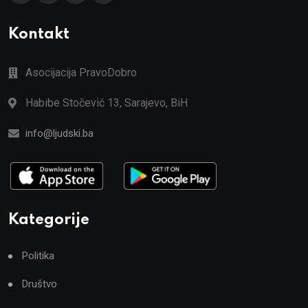
Kontakt
Asocijacija PravoDobro
Habibe Stočević 13, Sarajevo, BiH
info@ljudski.ba
Kategorije
Politika
Društvo