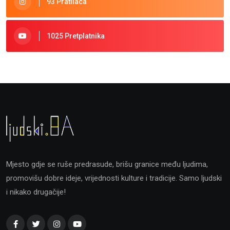
93 Pratilaca
1025 Pretplatnika
Mjesto gdje se ruše predrasude, brišu granice među ljudima,
promovišu dobre ideje, vrijednosti kulture i tradicije. Samo ljudski
i nikako drugačije!