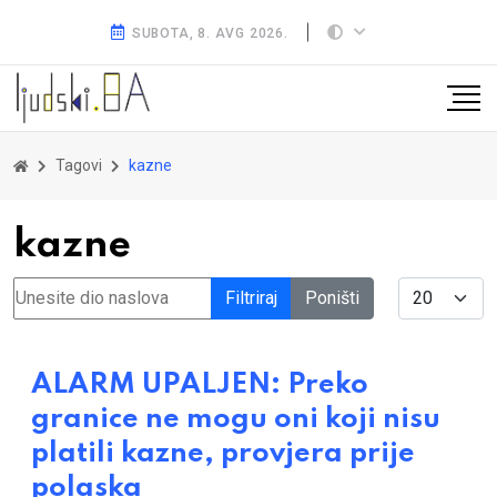
SUBOTA, 8. AVG 2026.
Tagovi
kazne
kazne
Unesite dio naslova
Display #
Filtriraj
Poništi
ALARM UPALJEN: Preko
granice ne mogu oni koji nisu
platili kazne, provjera prije
polaska