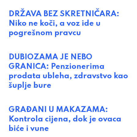
DRŽAVA BEZ SKRETNIČARA:
Niko ne koči, a voz ide u
pogrešnom pravcu
DUBIOZAMA JE NEBO
GRANICA: Penzionerima
prodata ubleha, zdravstvo kao
šuplje bure
GRAĐANI U MAKAZAMA:
Kontrola cijena, dok je ovaca
biće i vune