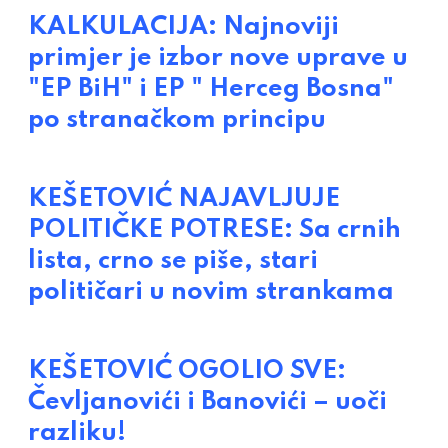
KALKULACIJA: Najnoviji
primjer je izbor nove uprave u
"EP BiH" i EP " Herceg Bosna"
po stranačkom principu
KEŠETOVIĆ NAJAVLJUJE
POLITIČKE POTRESE: Sa crnih
lista, crno se piše, stari
političari u novim strankama
KEŠETOVIĆ OGOLIO SVE:
Čevljanovići i Banovići – uoči
razliku!