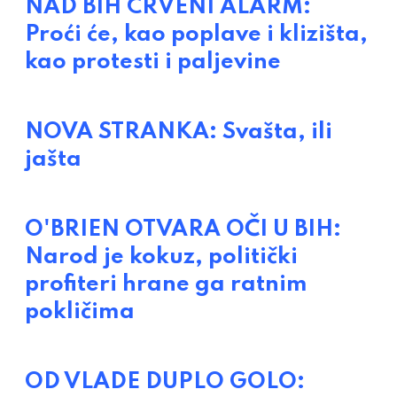
NAD BIH CRVENI ALARM:
Proći će, kao poplave i klizišta,
kao protesti i paljevine
NOVA STRANKA: Svašta, ili
jašta
O'BRIEN OTVARA OČI U BIH:
Narod je kokuz, politički
profiteri hrane ga ratnim
pokličima
OD VLADE DUPLO GOLO: