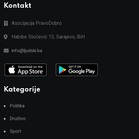
Kontakt
Asocijacija PravoDobro
Habibe Stočević 13, Sarajevo, BiH
info@ljudski.ba
Kategorije
Politika
Društvo
Sport