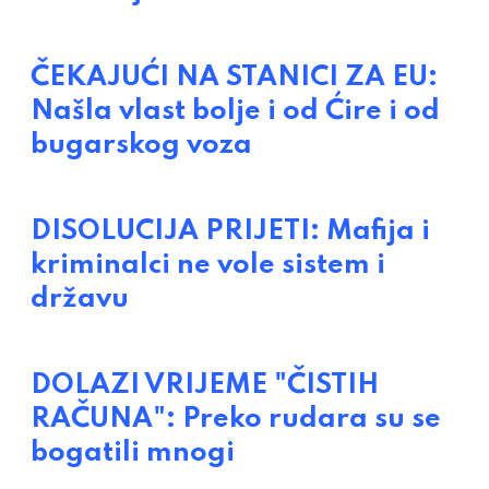
ČEKAJUĆI NA STANICI ZA EU:
Našla vlast bolje i od Ćire i od
bugarskog voza
DISOLUCIJA PRIJETI: Mafija i
kriminalci ne vole sistem i
državu
DOLAZI VRIJEME "ČISTIH
RAČUNA": Preko rudara su se
bogatili mnogi