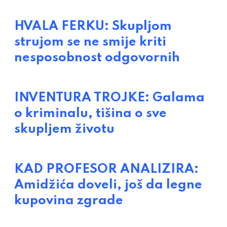
HVALA FERKU: Skupljom
strujom se ne smije kriti
nesposobnost odgovornih
INVENTURA TROJKE: Galama
o kriminalu, tišina o sve
skupljem životu
KAD PROFESOR ANALIZIRA:
Amidžića doveli, još da legne
kupovina zgrade