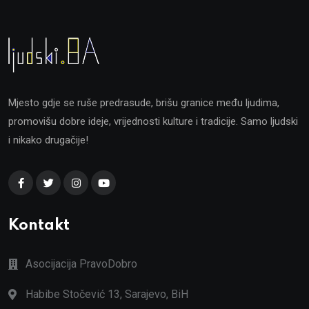
Mjesto gdje se ruše predrasude, brišu granice među ljudima,
promovišu dobre ideje, vrijednosti kulture i tradicije. Samo ljudski
i nikako drugačije!
Kontakt
Asocijacija PravoDobro
Habibe Stočević 13, Sarajevo, BiH