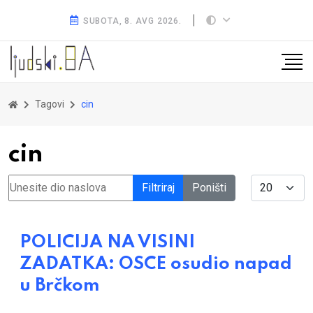
SUBOTA, 8. AVG 2026.
Tagovi
cin
cin
Unesite dio naslova
Display #
Filtriraj
Poništi
POLICIJA NA VISINI
ZADATKA: OSCE osudio napad
u Brčkom