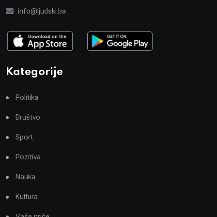
info@ljudski.ba
Kategorije
Politika
Društvo
Sport
Pozitiva
Nauka
Kultura
Vaše priče