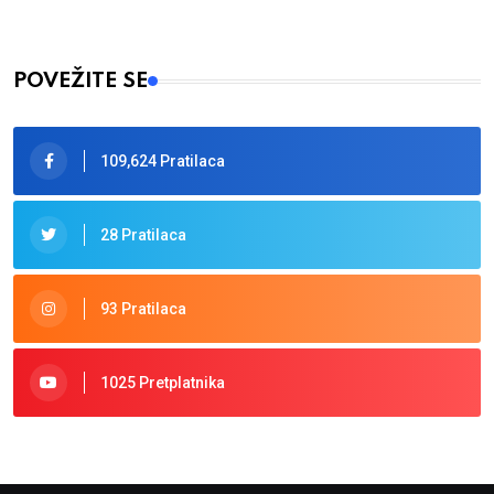
POVEŽITE SE
109,624 Pratilaca
28 Pratilaca
93 Pratilaca
1025 Pretplatnika