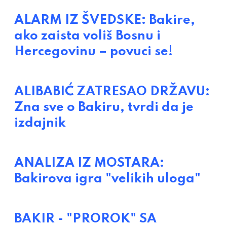
ALARM IZ ŠVEDSKE: Bakire,
ako zaista voliš Bosnu i
Hercegovinu – povuci se!
ALIBABIĆ ZATRESAO DRŽAVU:
Zna sve o Bakiru, tvrdi da je
izdajnik
ANALIZA IZ MOSTARA:
Bakirova igra "velikih uloga"
BAKIR - "PROROK" SA