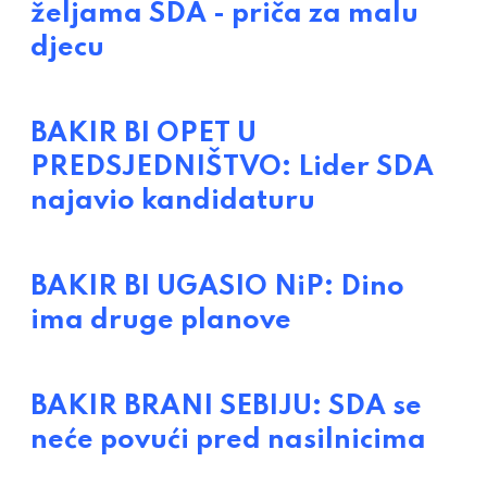
željama SDA - priča za malu
djecu
BAKIR BI OPET U
PREDSJEDNIŠTVO: Lider SDA
najavio kandidaturu
BAKIR BI UGASIO NiP: Dino
ima druge planove
BAKIR BRANI SEBIJU: SDA se
neće povući pred nasilnicima