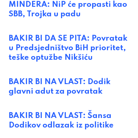
MINDERA: NiP će propasti kao
SBB, Trojka u padu
BAKIR BI DA SE PITA: Povratak
u Predsjedništvo BiH prioritet,
teške optužbe Nikšiću
BAKIR BI NA VLAST: Dodik
glavni adut za povratak
BAKIR BI NA VLAST: Šansa
Dodikov odlazak iz politike