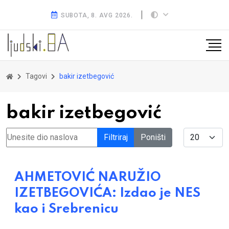
SUBOTA, 8. AVG 2026.
Tagovi
bakir izetbegović
bakir izetbegović
Unesite dio naslova
Display #
Filtriraj
Poništi
AHMETOVIĆ NARUŽIO
IZETBEGOVIĆA: Izdao je NES
kao i Srebrenicu