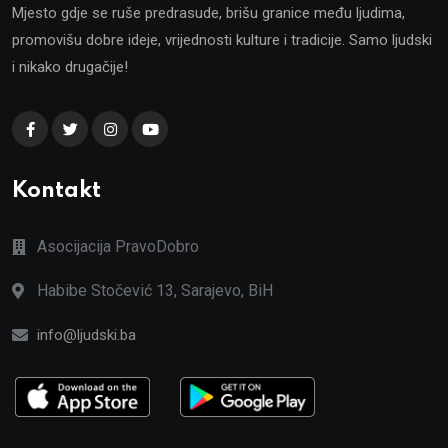
Mjesto gdje se ruše predrasude, brišu granice među ljudima,
promovišu dobre ideje, vrijednosti kulture i tradicije. Samo ljudski
i nikako drugačije!
Kontakt
Asocijacija PravoDobro
Habibe Stočević 13, Sarajevo, BiH
info@ljudski.ba