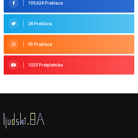
109,624 Pratilaca
28 Pratilaca
93 Pratilaca
1025 Pretplatnika