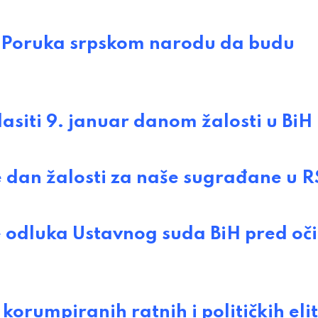
Poruka srpskom narodu da budu
iti 9. januar danom žalosti u BiH
dan žalosti za naše sugrađane u R
odluka Ustavnog suda BiH pred oč
orumpiranih ratnih i političkih eli