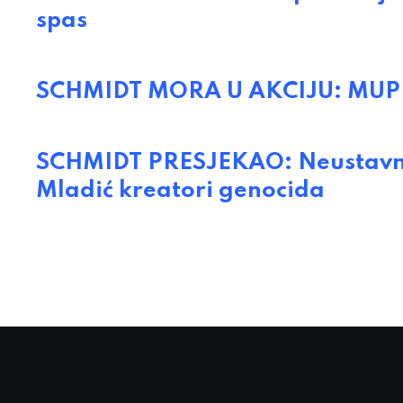
spas
SCHMIDT MORA U AKCIJU: MUP RS
SCHMIDT PRESJEKAO: Neustavno 
Mladić kreatori genocida