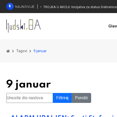
NAJNOVIJE
Glav
Tagovi
9 januar
9 januar
Unesite dio naslova
Filtriraj
Poništi