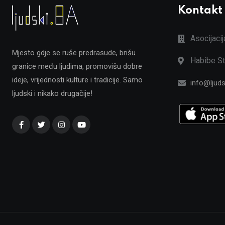
Kontakt
Asocijaci
Mjesto gdje se ruše predrasude, brišu
Habibe St
granice među ljudima, promovišu dobre
ideje, vrijednosti kulture i tradicije. Samo
info@ljuds
ljudski i nikako drugačije!