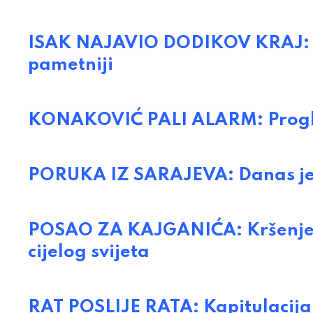
ISAK NAJAVIO DODIKOV KRAJ: 
pametniji
KONAKOVIĆ PALI ALARM: Proglas
PORUKA IZ SARAJEVA: Danas je 
POSAO ZA KAJGANIĆA: Kršenje 
cijelog svijeta
RAT POSLIJE RATA: Kapitulacija k