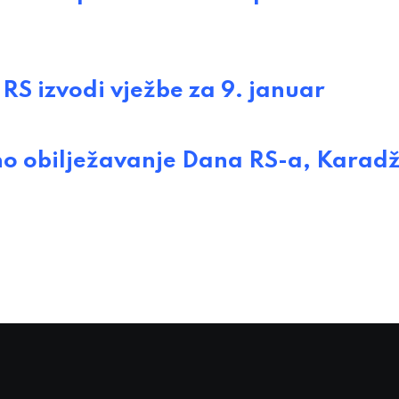
 izvodi vježbe za 9. januar
obilježavanje Dana RS-a, Karadži