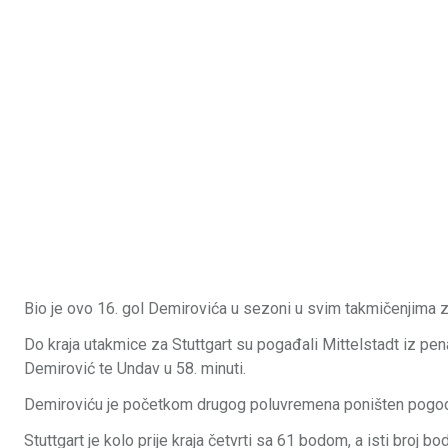
Bio je ovo 16. gol Demirovića u sezoni u svim takmičenjima za 
Do kraja utakmice za Stuttgart su pogađali Mittelstadt iz pen
Demirović te Undav u 58. minuti.
Demiroviću je početkom drugog poluvremena poništen pogod
Stuttgart je kolo prije kraja četvrti sa 61 bodom, a isti broj b