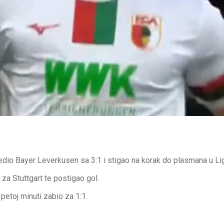
jedio Bayer Leverkusen sa 3:1 i stigao na korak do plasmana u Li
za Stuttgart te postigao gol.
 petoj minuti zabio za 1:1.