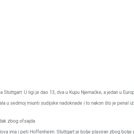
Stuttgart. U ligi je dao 13, dva u Kupu Njemačke, a jedan u Europa
ala u sedmoj miunti sudijske nadoknade i to nakon što je penal i
ak zbog ofsajda.
odova ima i peti Hoffenheim. Stuttgart je bolje plasiran zbog bolje 