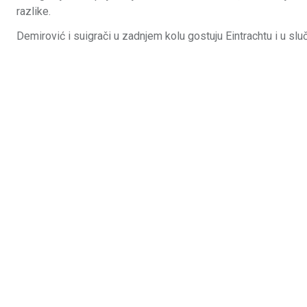
razlike.
Demirović i suigrači u zadnjem kolu gostuju Eintrachtu i u sl