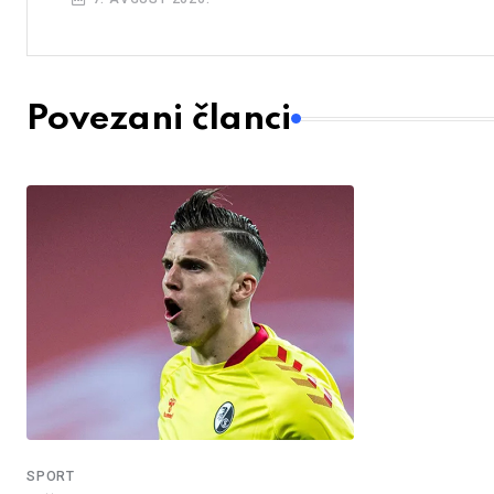
Povezani članci
SPORT