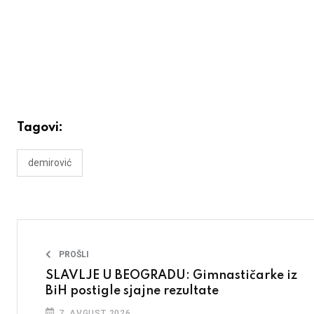
Tagovi:
demirović
PROŠLI
SLAVLJE U BEOGRADU: Gimnastičarke iz
BiH postigle sjajne rezultate
7. AVGUST 2026.