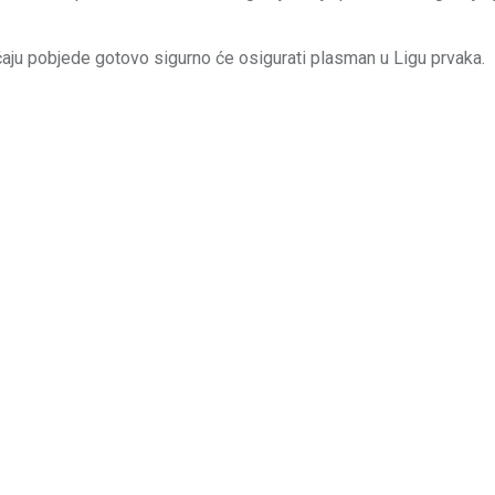
učaju pobjede gotovo sigurno će osigurati plasman u Ligu prvaka.