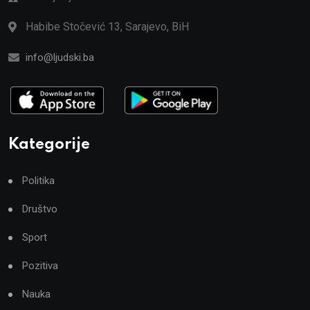
Habibe Stočević 13, Sarajevo, BiH
info@ljudski.ba
Kategorije
Politika
Društvo
Sport
Pozitiva
Nauka