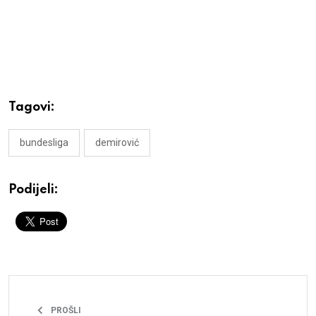
Tagovi:
bundesliga
demirović
Podijeli:
PROŠLI