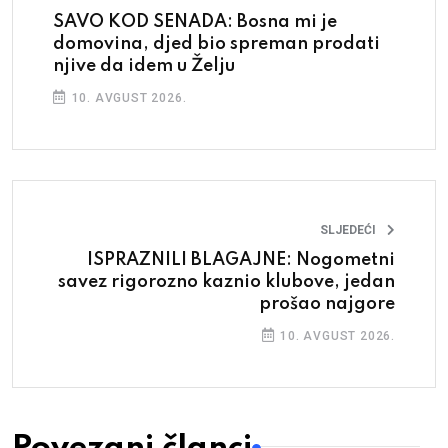
SAVO KOD SENADA: Bosna mi je
domovina, djed bio spreman prodati
njive da idem u Želju
10. AVGUST 2026.
SLJEDEĆI
ISPRAZNILI BLAGAJNE: Nogometni
savez rigorozno kaznio klubove, jedan
prošao najgore
10. AVGUST 2026.