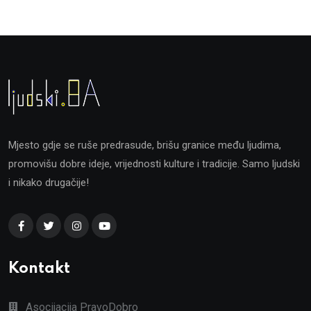
Mjesto gdje se ruše predrasude, brišu granice među ljudima,
promovišu dobre ideje, vrijednosti kulture i tradicije. Samo ljudski
i nikako drugačije!
Kontakt
Asocijacija PravoDobro