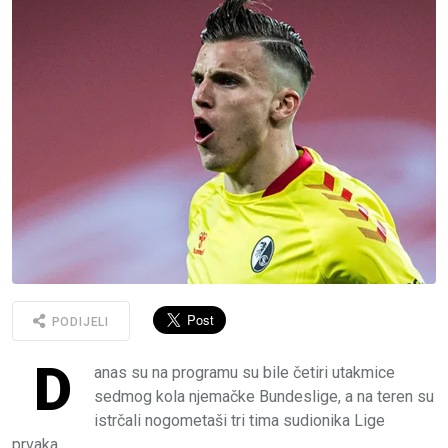
PODIJELI
D
anas su na programu su bile četiri utakmice
sedmog kola njemačke Bundeslige, a na teren su
istrčali nogometaši tri tima sudionika Lige
prvaka.