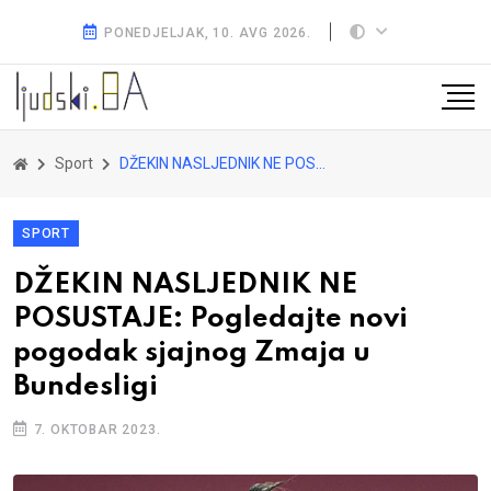
PONEDJELJAK, 10. AVG 2026.
Sport
DŽEKIN NASLJEDNIK NE POSUSTAJE: Pogledajte novi pogodak sjajnog Zmaja u Bundesligi
SPORT
DŽEKIN NASLJEDNIK NE
POSUSTAJE: Pogledajte novi
pogodak sjajnog Zmaja u
Bundesligi
7. OKTOBAR 2023.