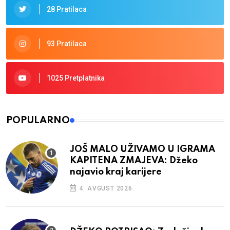
28 Pratilaca
93 Pratilaca
1025 Pretplatnika
POPULARNO
JOŠ MALO UŽIVAMO U IGRAMA
KAPITENA ZMAJEVA: Džeko
najavio kraj karijere
4. AVGUST 2026.