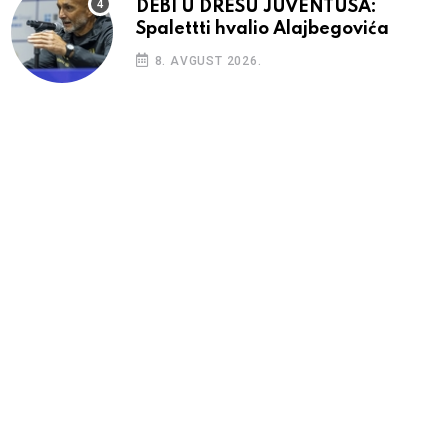
DEBI U DRESU JUVENTUSA:
Spalettti hvalio Alajbegovića
8. AVGUST 2026.