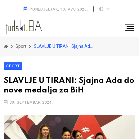
PONEDJELJAK, 10. AVG 2026.
Sport
SLAVLJE U TIRANI: Sjajna Ada do nove medalja za BiH
SPORT
SLAVLJE U TIRANI: Sjajna Ada do
nove medalja za BiH
30. SEPTEMBAR 2024.