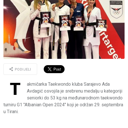
PODIJELI
T
akmičarka Taekwondo kluba Sarajevo Ada
Avdagić osvojila je srebrenu medalju u kategoriji
seniorki do 53 kg na međunarodnom taekwondo
turniru G1 "Albanian Open 2024" koji je održan 29. septembra
u Tirani.