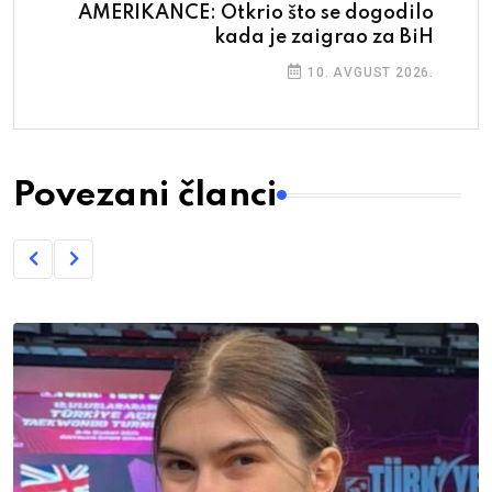
AMERIKANCE: Otkrio što se dogodilo
kada je zaigrao za BiH
10. AVGUST 2026.
Povezani članci