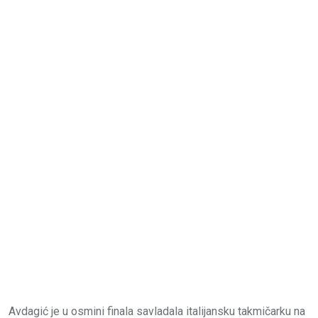
Avdagić je u osmini finala savladala italijansku takmičarku na