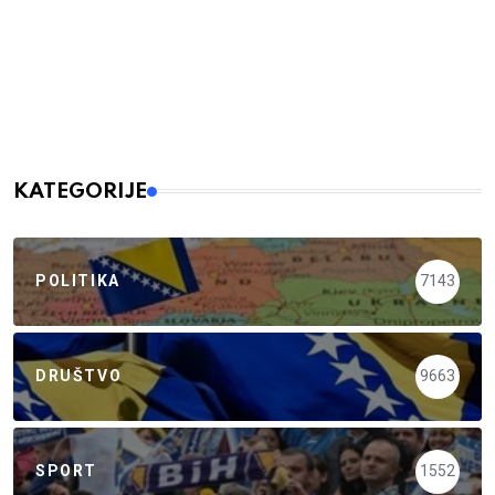
KATEGORIJE
POLITIKA
7143
DRUŠTVO
9663
SPORT
1552