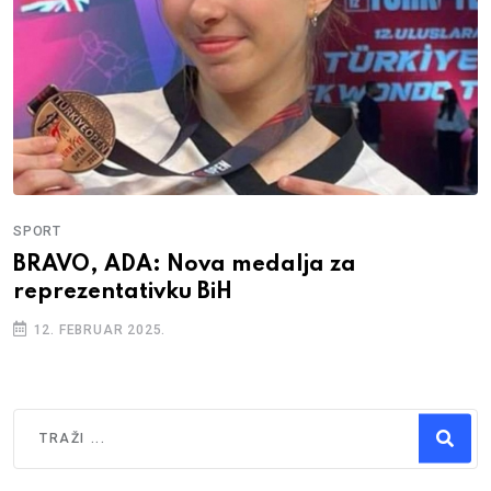
SPORT
BRAVO, ADA: Nova medalja za
reprezentativku BiH
12. FEBRUAR 2025.
Traži
Type 2 or more characters for results.