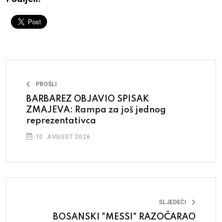
PROŠLI
BARBAREZ OBJAVIO SPISAK
ZMAJEVA: Rampa za još jednog
reprezentativca
10. AVGUST 2026.
SLJEDEĆI
BOSANSKI "MESSI" RAZOČARAO