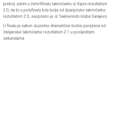
prekid, zatim u četvrtfinalu takmičarku iz Kipra rezultatom
2:0, da bi u polufinalu bila bolja od španjolske takmičarke
rezultatom 2:0, saopćeno je iz Taekwondo kluba Sarajevo.
U finalu je nakon izuzetno dramatične borbe poražena od
italijanske takmičarke rezultatom 2:1 u posljednjim
sekundama.