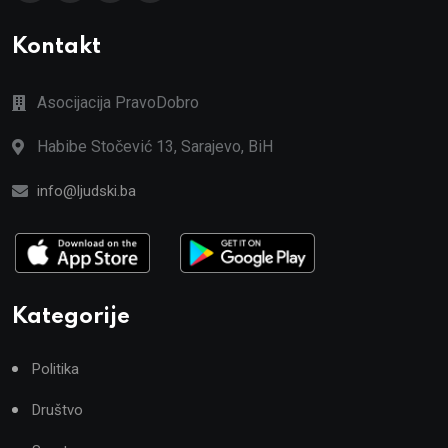
Kontakt
Asocijacija PravoDobro
Habibe Stočević 13, Sarajevo, BiH
info@ljudski.ba
Kategorije
Politika
Društvo