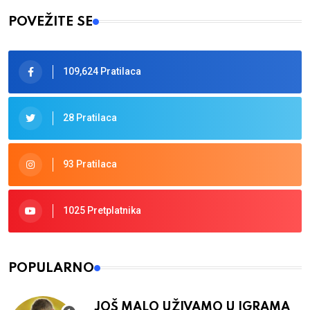
POVEŽITE SE
109,624 Pratilaca
28 Pratilaca
93 Pratilaca
1025 Pretplatnika
POPULARNO
JOŠ MALO UŽIVAMO U IGRAMA