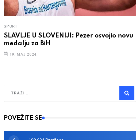
SPORT
SLAVLJE U SLOVENIJI: Pezer osvojio novu
medalju za BiH
19. MAJ 2024.
Traži
Type 2 or more characters for results.
POVEŽITE SE