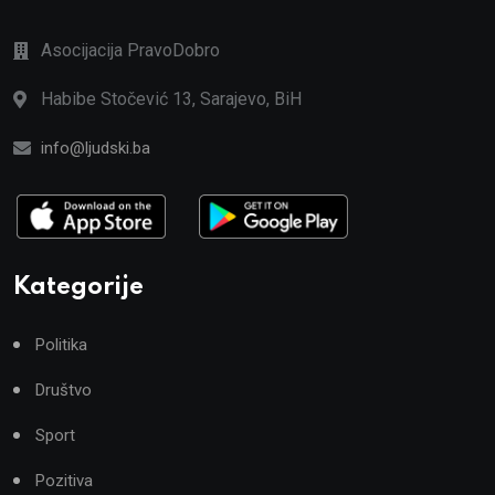
Asocijacija PravoDobro
Habibe Stočević 13, Sarajevo, BiH
info@ljudski.ba
Kategorije
Politika
Društvo
Sport
Pozitiva