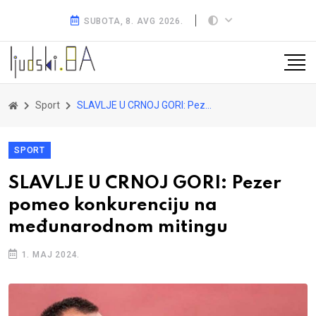
SUBOTA, 8. AVG 2026.
Sport
SLAVLJE U CRNOJ GORI: Pezer pomeo konkurenciju na međunarodnom mitingu
SPORT
SLAVLJE U CRNOJ GORI: Pezer
pomeo konkurenciju na
međunarodnom mitingu
1. MAJ 2024.