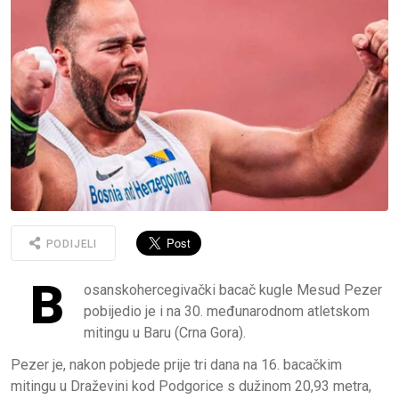
PODIJELI
B
osanskohercegivački bacač kugle Mesud Pezer
pobijedio je i na 30. međunarodnom atletskom
mitingu u Baru (Crna Gora).
Pezer je, nakon pobjede prije tri dana na 16. bacačkim
mitingu u Draževini kod Podgorice s dužinom 20,93 metra,