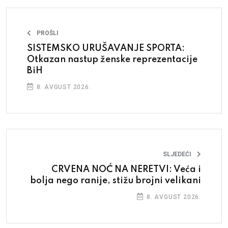
PROŠLI
SISTEMSKO URUŠAVANJE SPORTA:
Otkazan nastup ženske reprezentacije
BiH
8. AVGUST 2026.
SLJEDEĆI
CRVENA NOĆ NA NERETVI: Veća i
bolja nego ranije, stižu brojni velikani
8. AVGUST 2026.