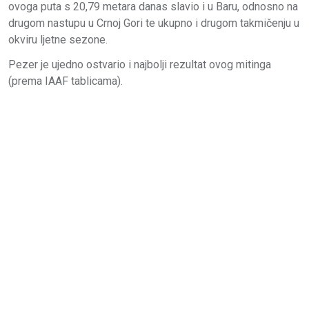
ovoga puta s 20,79 metara danas slavio i u Baru, odnosno na
drugom nastupu u Crnoj Gori te ukupno i drugom takmičenju u
okviru ljetne sezone.
Pezer je ujedno ostvario i najbolji rezultat ovog mitinga
(prema IAAF tablicama).