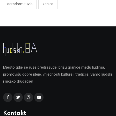
aerodrom tuzla
zenica
Mjesto gdje se ruše predrasude, brišu granice među ljudima,
promovišu dobre ideje, vrijednosti kulture i tradicije. Samo ljudski
i nikako drugačije!
Kontakt