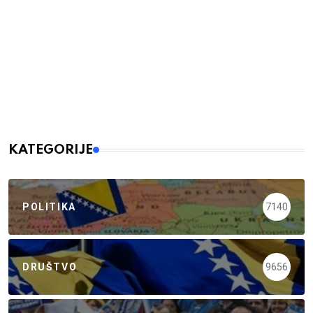
KATEGORIJE
POLITIKA
7140
DRUŠTVO
9656