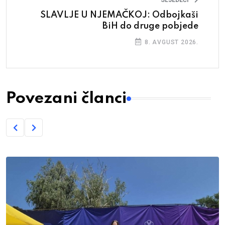
SLJEDEĆI
SLAVLJE U NJEMAČKOJ: Odbojkaši
BiH do druge pobjede
8. AVGUST 2026.
Povezani članci