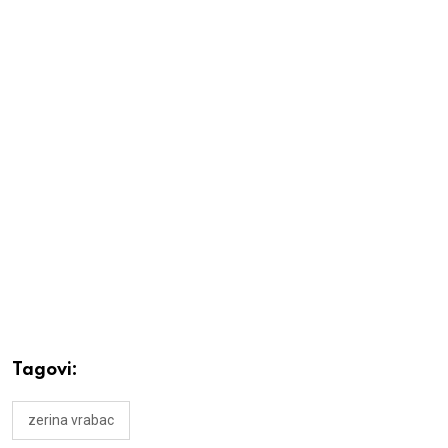
Tagovi:
zerina vrabac