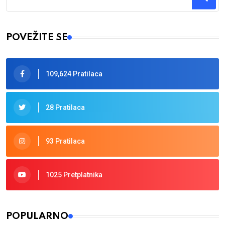
Type 2 or more characters for results.
POVEŽITE SE
109,624 Pratilaca
28 Pratilaca
93 Pratilaca
1025 Pretplatnika
POPULARNO