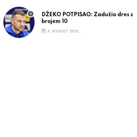
DŽEKO POTPISAO: Zadužio dres s
brojem 10
3. AVGUST 2026.