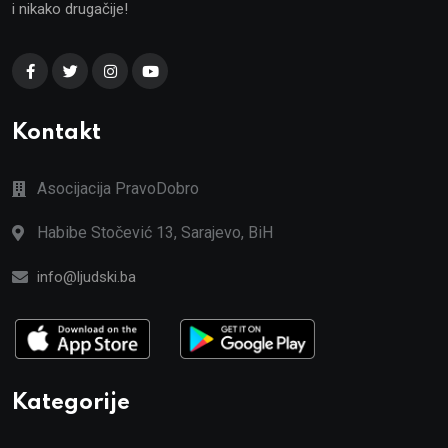
i nikako drugačije!
Kontakt
Asocijacija PravoDobro
Habibe Stočević 13, Sarajevo, BiH
info@ljudski.ba
Kategorije