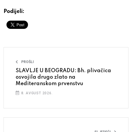
Podijeli:
PROŠLI
SLAVLJE U BEOGRADU: Bh. plivačica
osvojila drugo zlato na
Mediteranskom prvenstvu
8. AVGUST 2026.