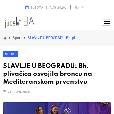
SUBOTA, 8. AVG 2026.
Sport
SLAVLJE U BEOGRADU: Bh. plivačica osvojila broncu na Mediteranskom prvenstvu
SPORT
SLAVLJE U BEOGRADU: Bh.
plivačica osvojila broncu na
Mediteranskom prvenstvu
21. JUNI 2025.