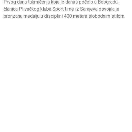
Prvog dana takmičenja koje je danas počelo u Beogradu,
članica Plivačkog kluba Sport time iz Sarajeva osvojila je
bronzanu medalju u disciplini 400 metara slobodnim stilom.