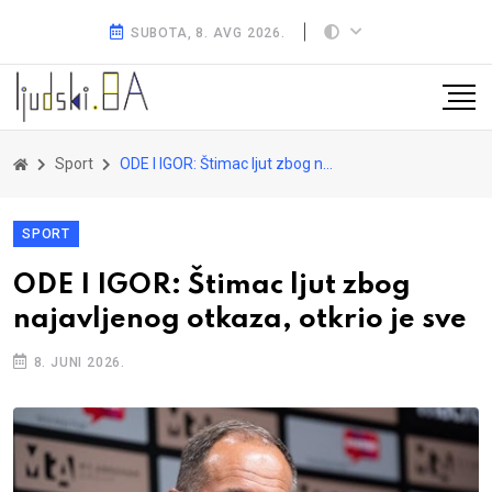
SUBOTA, 8. AVG 2026.
Sport
ODE I IGOR: Štimac ljut zbog najavljenog otkaza, otkrio je sve
SPORT
ODE I IGOR: Štimac ljut zbog
najavljenog otkaza, otkrio je sve
8. JUNI 2026.