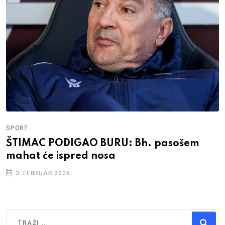
SPORT
ŠTIMAC PODIGAO BURU: Bh. pasošem
mahat će ispred nosa
3. FEBRUAR 2026.
Traži