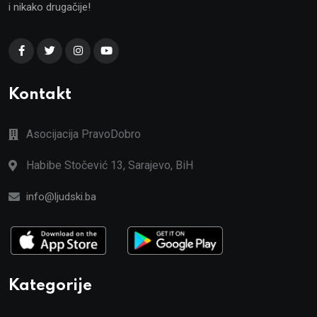
i nikako drugačije!
Kontakt
Asocijacija PravoDobro
Habibe Stočević 13, Sarajevo, BiH
info@ljudski.ba
Kategorije