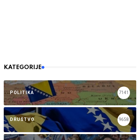
KATEGORIJE
POLITIKA
7141
DRUŠTVO
9658