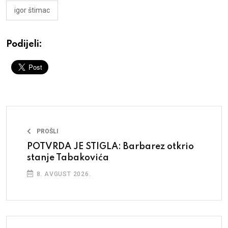
igor štimac
Podijeli:
PROŠLI
POTVRDA JE STIGLA: Barbarez otkrio
stanje Tabakovića
8. AVGUST 2026.