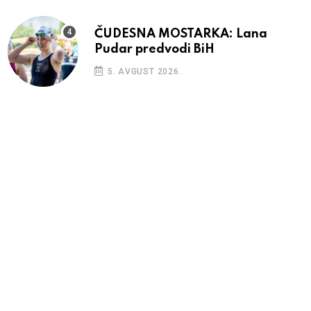
ČUDESNA MOSTARKA: Lana
Pudar predvodi BiH
5. AVGUST 2026.