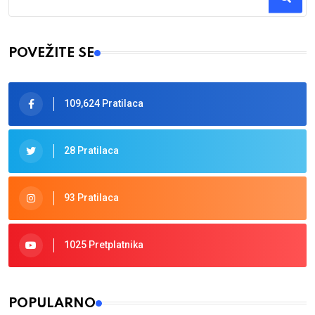
Type 2 or more characters for results.
POVEŽITE SE
109,624 Pratilaca
28 Pratilaca
93 Pratilaca
1025 Pretplatnika
POPULARNO