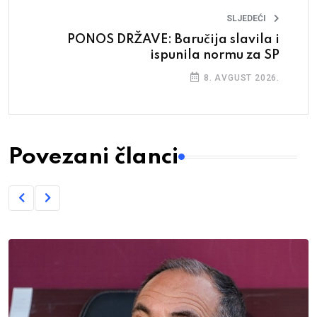
SLJEDEĆI
PONOS DRŽAVE: Baručija slavila i
ispunila normu za SP
8. AVGUST 2026.
Povezani članci