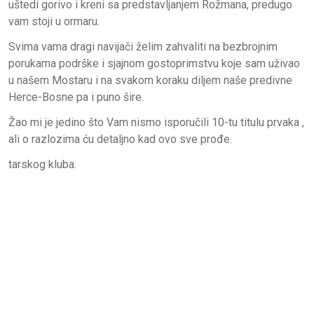
uštedi gorivo i kreni sa predstavljanjem Rožmana, predugo
vam stoji u ormaru.
Svima vama dragi navijači želim zahvaliti na bezbrojnim
porukama podrške i sjajnom gostoprimstvu koje sam uživao
u našem Mostaru i na svakom koraku diljem naše predivne
Herce-Bosne pa i puno šire.
Žao mi je jedino što Vam nismo isporučili 10-tu titulu prvaka ,
ali o razlozima ću detaljno kad ovo sve prođe.
tarskog kluba.