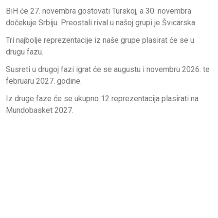
BiH će 27. novembra gostovati Turskoj, a 30. novembra
dočekuje Srbiju. Preostali rival u našoj grupi je Švicarska.
Tri najbolje reprezentacije iz naše grupe plasirat će se u
drugu fazu.
Susreti u drugoj fazi igrat će se augustu i novembru 2026. te
februaru 2027. godine.
Iz druge faze će se ukupno 12 reprezentacija plasirati na
Mundobasket 2027.