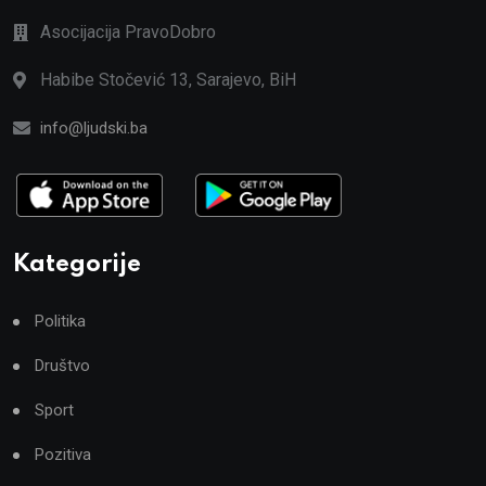
Asocijacija PravoDobro
Habibe Stočević 13, Sarajevo, BiH
info@ljudski.ba
Kategorije
Politika
Društvo
Sport
Pozitiva