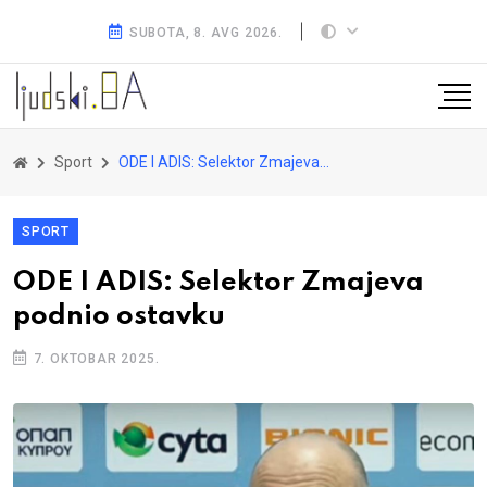
SUBOTA, 8. AVG 2026.
Sport
ODE I ADIS: Selektor Zmajeva podnio ostavku
SPORT
ODE I ADIS: Selektor Zmajeva
podnio ostavku
7. OKTOBAR 2025.