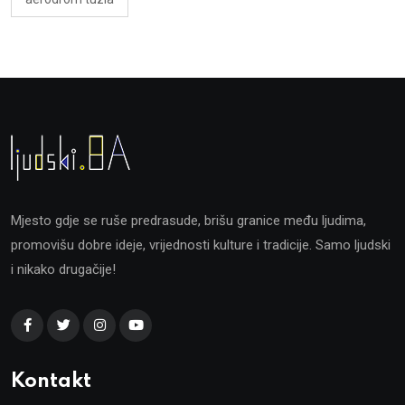
Mjesto gdje se ruše predrasude, brišu granice među ljudima,
promovišu dobre ideje, vrijednosti kulture i tradicije. Samo ljudski
i nikako drugačije!
Kontakt