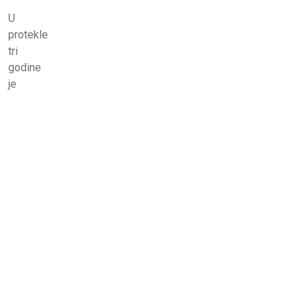
U
protekle
tri
godine
je