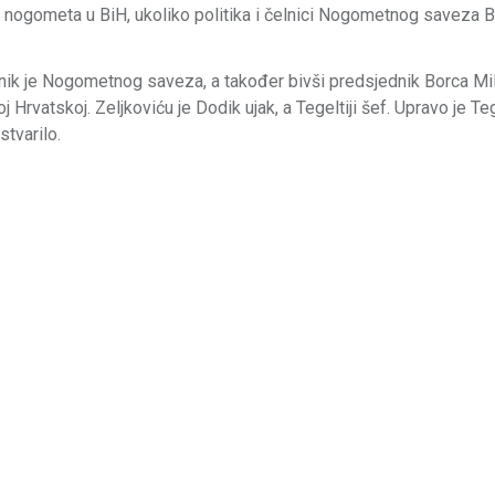
te nogometa u BiH, ukoliko politika i čelnici Nogometnog saveza 
dnik je Nogometnog saveza, a također bivši predsjednik Borca Mi
j Hrvatskoj. Zeljkoviću je Dodik ujak, a Tegeltiji šef. Upravo je Teg
stvarilo.