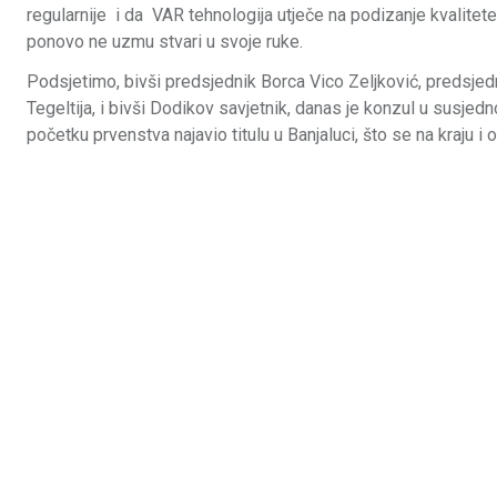
regularnije i da VAR tehnologija utječe na podizanje kvalite
ponovo ne uzmu stvari u svoje ruke.
Podsjetimo, bivši predsjednik Borca Vico Zeljković, predsje
Tegeltija, i bivši Dodikov savjetnik, danas je konzul u susjedno
početku prvenstva najavio titulu u Banjaluci, što se na kraju i o