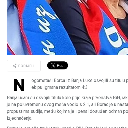
PODIJELI
N
ogometaši Borca iz Banja Luke osvojili su titulu 
ekipu Igmana rezultatom 4:3.
Banjalučani su osvojili titulu kolo prije kraja prvenstva BiH, 
je na poluvremenu ovog meča vodio s 2:1, ali Borac je u nast
propustima sudija, među kojima je i penal dosuđen odmah po
izjednačenja.