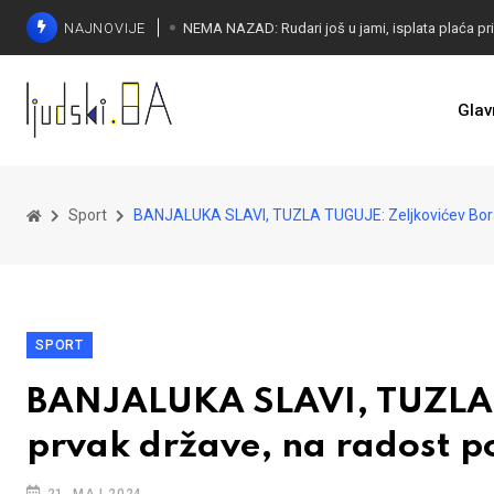
NAJNOVIJE
Glav
Sport
BANJALUKA SLAVI, TUZLA TUGUJE: Zeljkovićev Borac 
SPORT
BANJALUKA SLAVI, TUZLA 
prvak države, na radost po