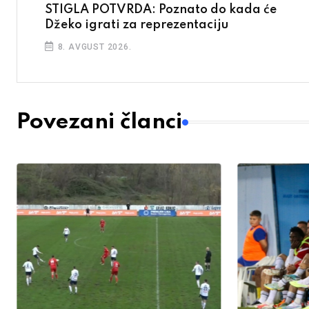
STIGLA POTVRDA: Poznato do kada će
Džeko igrati za reprezentaciju
8. AVGUST 2026.
Povezani članci