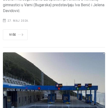
gimnastici u Varni (Bugarska) predstavljaju Iva Benić i Jelena
Davidović.
27. MAJ 2026.
VIŠE