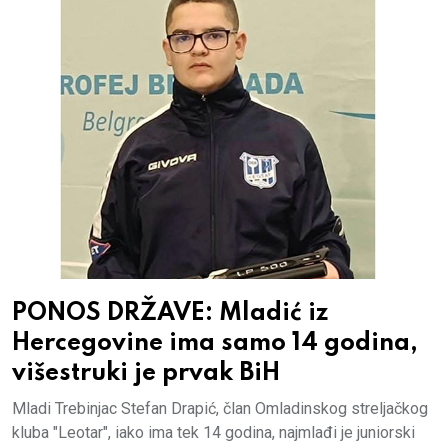
PONOS DRŽAVE: Mladić iz
Hercegovine ima samo 14 godina,
višestruki je prvak BiH
Mladi Trebinjac Stefan Drapić, član Omladinskog streljačkog
kluba "Leotar", iako ima tek 14 godina, najmlađi je juniorski