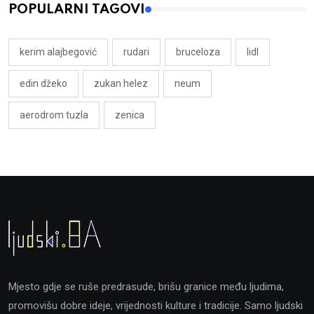
POPULARNI TAGOVI
kerim alajbegović
rudari
bruceloza
lidl
edin džeko
zukan helez
neum
aerodrom tuzla
zenica
Mjesto gdje se ruše predrasude, brišu granice među ljudima,
promovišu dobre ideje, vrijednosti kulture i tradicije. Samo ljudski