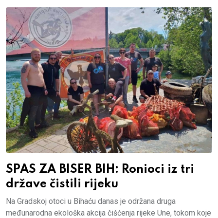
SPAS ZA BISER BIH: Ronioci iz tri
države čistili rijeku
Na Gradskoj otoci u Bihaću danas je održana druga
međunarodna ekološka akcija čišćenja rijeke Une, tokom koje