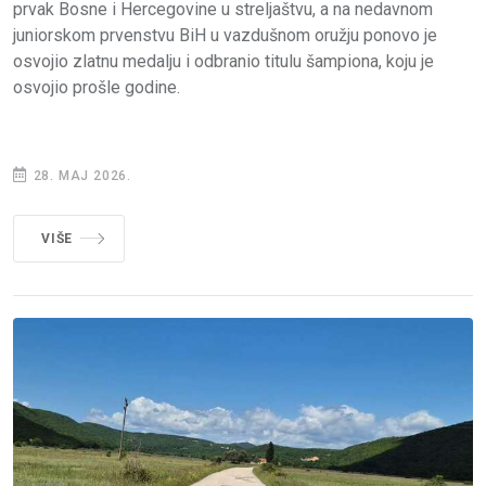
prvak Bosne i Hercegovine u streljaštvu, a na nedavnom
juniorskom prvenstvu BiH u vazdušnom oružju ponovo je
osvojio zlatnu medalju i odbranio titulu šampiona, koju je
osvojio prošle godine.
28. MAJ 2026.
VIŠE