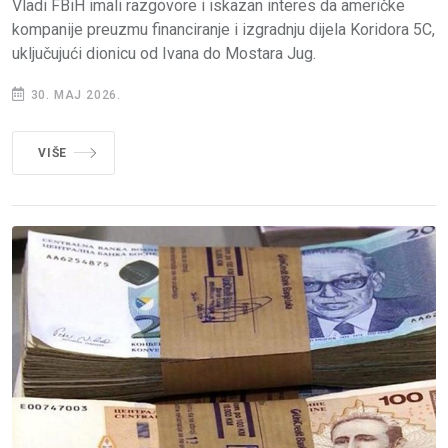
Vladi FBiH imali razgovore i iskazan interes da američke
kompanije preuzmu financiranje i izgradnju dijela Koridora 5C,
uključujući dionicu od Ivana do Mostara Jug.
30. MAJ 2026.
VIŠE