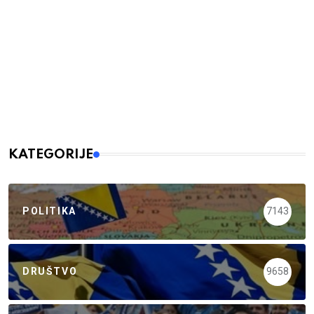
KATEGORIJE
POLITIKA
7143
DRUŠTVO
9658