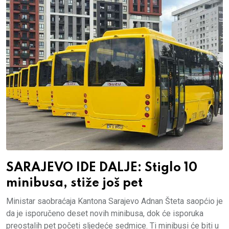
SARAJEVO IDE DALJE: Stiglo 10
minibusa, stiže još pet
Ministar saobraćaja Kantona Sarajevo Adnan Šteta saopćio je
da je isporučeno deset novih minibusa, dok će isporuka
preostalih pet početi sljedeće sedmice. Ti minibusi će biti u