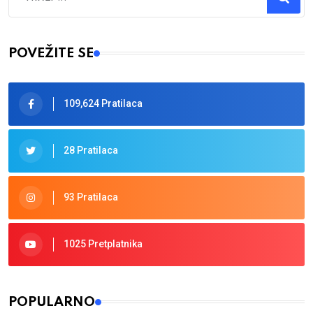
Type 2 or more characters for results.
POVEŽITE SE
109,624 Pratilaca
28 Pratilaca
93 Pratilaca
1025 Pretplatnika
POPULARNO