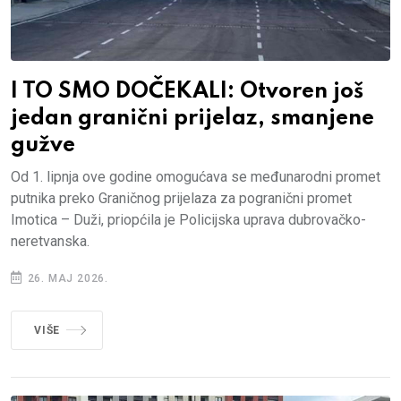
I TO SMO DOČEKALI: Otvoren još
jedan granični prijelaz, smanjene
gužve
Od 1. lipnja ove godine omogućava se međunarodni promet
putnika preko Graničnog prijelaza za pogranični promet
Imotica – Duži, priopćila je Policijska uprava dubrovačko-
neretvanska.
26. MAJ 2026.
VIŠE