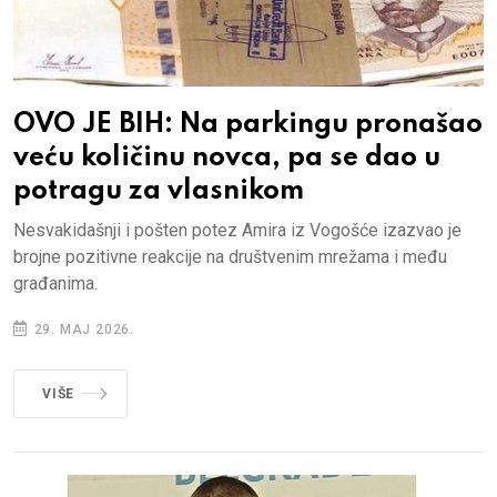
OVO JE BIH: Na parkingu pronašao
veću količinu novca, pa se dao u
potragu za vlasnikom
Nesvakidašnji i pošten potez Amira iz Vogošće izazvao je
brojne pozitivne reakcije na društvenim mrežama i među
građanima.
29. MAJ 2026.
VIŠE