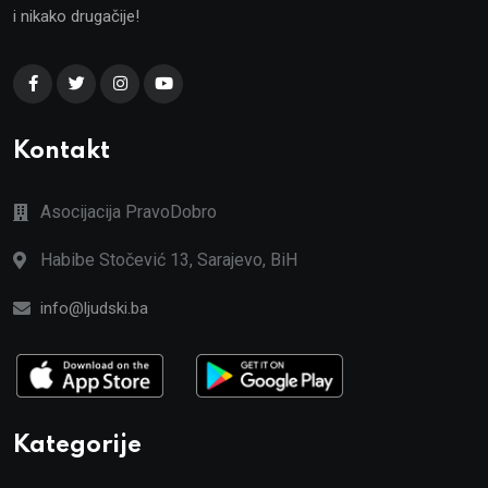
i nikako drugačije!
Kontakt
Asocijacija PravoDobro
Habibe Stočević 13, Sarajevo, BiH
info@ljudski.ba
Kategorije