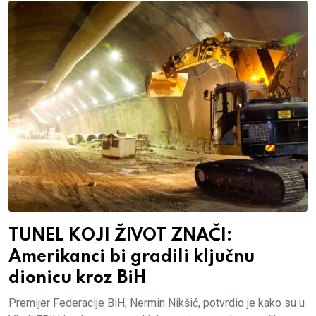
TUNEL KOJI ŽIVOT ZNAČI:
Amerikanci bi gradili ključnu
dionicu kroz BiH
Premijer Federacije BiH, Nermin Nikšić, potvrdio je kako su u