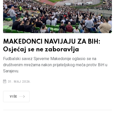
MAKEDONCI NAVIJAJU ZA BIH:
Osjećaj se ne zaboravlja
Fudbalski savez Sjeverne Makedonije oglasio se na
društvenim mrežama nakon prijateljskog meča protiv BiH u
Sarajevu.
31. MAJ 2026.
VIŠE