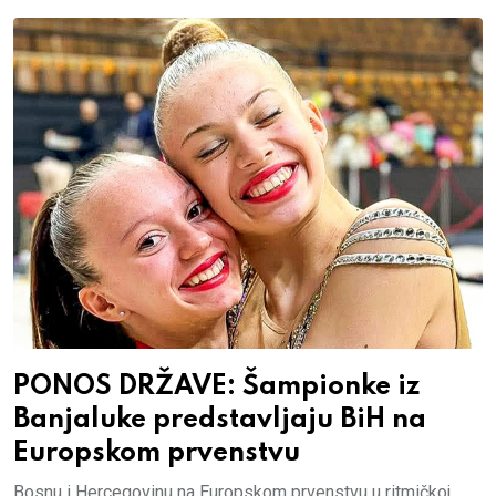
PONOS DRŽAVE: Šampionke iz
Banjaluke predstavljaju BiH na
Europskom prvenstvu
Bosnu i Hercegovinu na Europskom prvenstvu u ritmičkoj