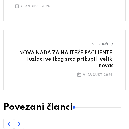
9. AVGUST 2026.
SLJEDEĆI
NOVA NADA ZA NAJTEŽE PACIJENTE:
Tuzlaci velikog srca prikupili veliki
novac
9. AVGUST 2026.
Povezani članci