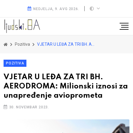
NEDJELJA, 9. AVG 2026.
Pozitiva
VJETAR U LEĐA ZA TRI BH. AERODROMA: Milionski iznosi za unapređenje avioprometa
POZITIVA
VJETAR U LEĐA ZA TRI BH.
AERODROMA: Milionski iznosi za
unapređenje avioprometa
30. NOVEMBAR 2023.