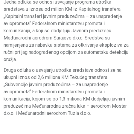
Jedna odluka se odnosi usvajanje programa utroška
sredstava u iznosu od milion KM iz Kapitalnog transfera
„Kapitalni transferi javnim preduzećima – za unapređenje
avioprometa“ Federalnom ministarstvu prometa i
komunikacija, a koji se dodjeljuju Javnom preduzeću
Međunarodni aerodrom Sarajevo d.o.o. Sredstva su
namijenjena za nabavku sistema za otkrivanje eksploziva za
ručni prtljag nadograđenog opcijom za automatsku detekciju
oružja.
Druga odluka o usvajanju utroška sredstava odnosi se na
ukupni iznos od 2,6 miliona KM Tekućeg transfera
„Subvencije javnim preduzećima – za unapređenje
avioprometa“ Federalnom ministarstvu prometa i
komunikacija, kojom se po 1,3 miliona KM dodjeljuju javnim
preduzećima Međunarodna zračna luka – aerodrom Mostar
d.o.o. i Međunarodni aerodrom Tuzla d.o.o.