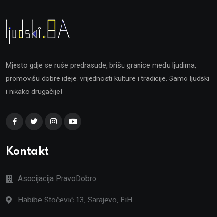
Mjesto gdje se ruše predrasude, brišu granice među ljudima,
promovišu dobre ideje, vrijednosti kulture i tradicije. Samo ljudski
i nikako drugačije!
Kontakt
Asocijacija PravoDobro
Habibe Stočević 13, Sarajevo, BiH