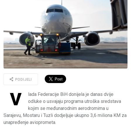
PODIJELI
V
lada Federacije BiH donijela je danas dvije
odluke o usvajaju programa utroška sredstava
kojim se međunarodnim aerodromima u
Sarajevu, Mostaru i Tuzli dodjeljuje ukupno 3,6 miliona KM za
unapređenje avioprometa.