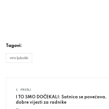
Tagovi:
vino ljubuški
PROŠLI
I TO SMO DOČEKALI: Satnica se povećava,
dobre vijesti za radnike