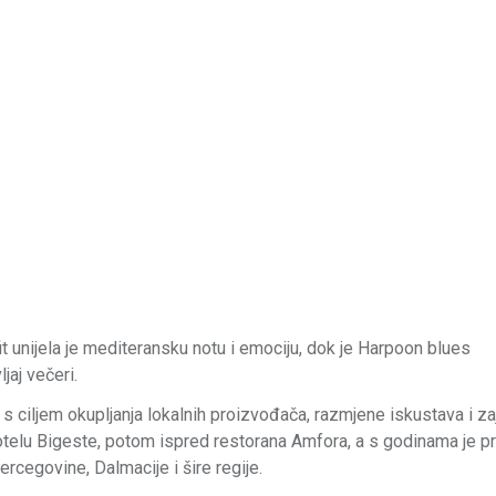
t unijela je mediteransku notu i emociju, dok je Harpoon blues
jaj večeri.
 s ciljem okupljanja lokalnih proizvođača, razmjene iskustava i z
hotelu Bigeste, potom ispred restorana Amfora, a s godinama je pr
Hercegovine, Dalmacije i šire regije.