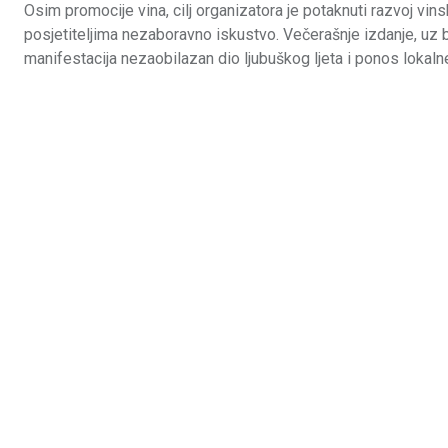
Osim promocije vina, cilj organizatora je potaknuti razvoj vins
posjetiteljima nezaboravno iskustvo. Večerašnje izdanje, uz 
manifestacija nezaobilazan dio ljubuškog ljeta i ponos lokaln