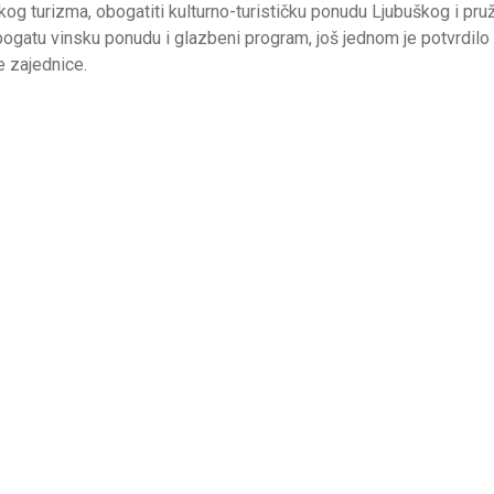
kog turizma, obogatiti kulturno-turističku ponudu Ljubuškog i pruž
bogatu vinsku ponudu i glazbeni program, još jednom je potvrdilo 
e zajednice.