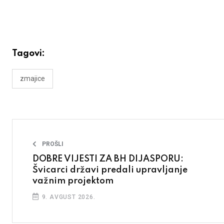
Tagovi:
zmajice
PROŠLI
DOBRE VIJESTI ZA BH DIJASPORU:
Švicarci državi predali upravljanje
važnim projektom
9. AVGUST 2026.