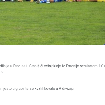
 je u Etno selu Stanišići vršnjakinje iz Estonije rezultatom 1:0 
ne.
sto u grupi, te se kvalifikovale u A diviziju.