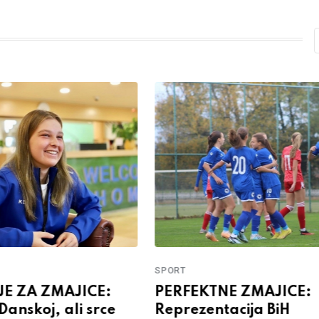
SPORT
E ZA ZMAJICE:
PERFEKTNE ZMAJICE:
anskoj, ali srce
Reprezentacija BiH