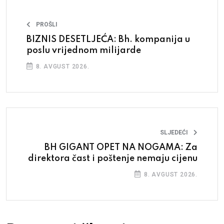
PROŠLI
BIZNIS DESETLJEĆA: Bh. kompanija u
poslu vrijednom milijarde
8. AVGUST 2026.
SLJEDEĆI
BH GIGANT OPET NA NOGAMA: Za
direktora čast i poštenje nemaju cijenu
8. AVGUST 2026.