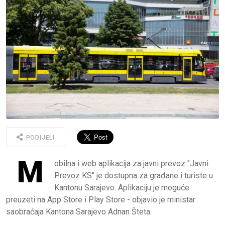
PODIJELI
M
obilna i web aplikacija za javni prevoz "Javni
Prevoz KS" je dostupna za građane i turiste u
Kantonu Sarajevo. Aplikaciju je moguće
preuzeti na App Store i Play Store - objavio je ministar
saobraćaja Kantona Sarajevo Adnan Šteta.