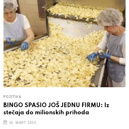
POZITIVA
BINGO SPASIO JOŠ JEDNU FIRMU: Iz
stečaja do milionskih prihoda
24. MART 2023.