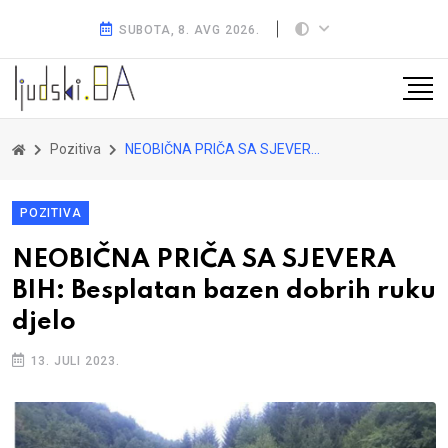
SUBOTA, 8. AVG 2026.
Pozitiva
NEOBIČNA PRIČA SA SJEVERA BIH: Besplatan bazen dobrih ruku djelo
POZITIVA
NEOBIČNA PRIČA SA SJEVERA
BIH: Besplatan bazen dobrih ruku
djelo
13. JULI 2023.