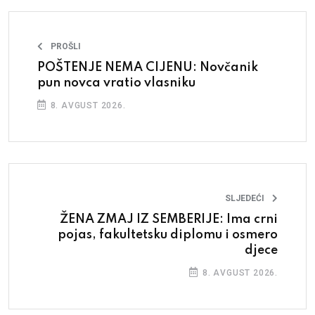
PROŠLI
POŠTENJE NEMA CIJENU: Novčanik
pun novca vratio vlasniku
8. AVGUST 2026.
SLJEDEĆI
ŽENA ZMAJ IZ SEMBERIJE: Ima crni
pojas, fakultetsku diplomu i osmero
djece
8. AVGUST 2026.