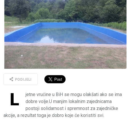
PODIJELI
L
jetne vrućine u BiH se mogu olakšati ako se ima
dobre volje.U manjim lokalnim zajednicama
postoji solidarnost i spremnost za zajedničke
akcije, a rezultat toga je dobro koje će koristiti svi.