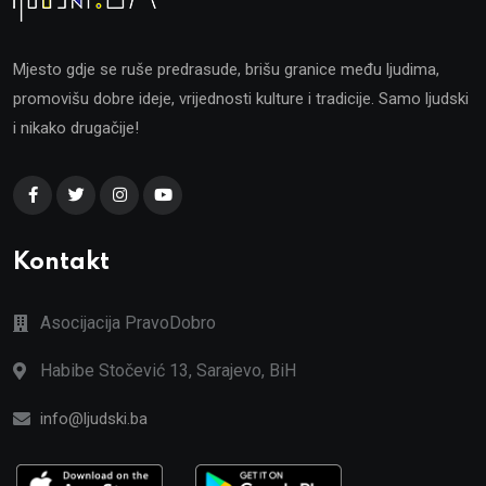
Mjesto gdje se ruše predrasude, brišu granice među ljudima,
promovišu dobre ideje, vrijednosti kulture i tradicije. Samo ljudski
i nikako drugačije!
Kontakt
Asocijacija PravoDobro
Habibe Stočević 13, Sarajevo, BiH
info@ljudski.ba