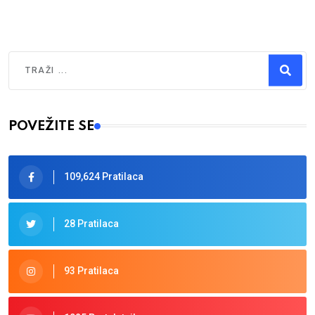
Traži
Type 2 or more characters for results.
POVEŽITE SE
109,624 Pratilaca
28 Pratilaca
93 Pratilaca