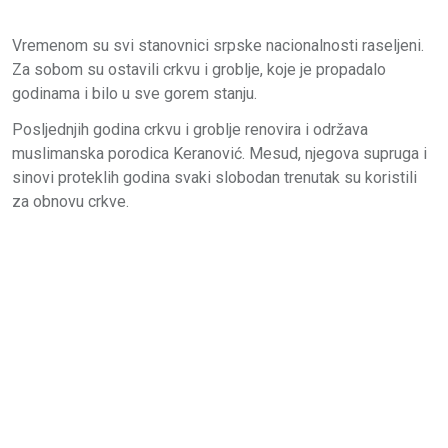
Vremenom su svi stanovnici srpske nacionalnosti raseljeni.
Za sobom su ostavili crkvu i groblje, koje je propadalo
godinama i bilo u sve gorem stanju.
Posljednjih godina crkvu i groblje renovira i održava
muslimanska porodica Keranović. Mesud, njegova supruga i
sinovi proteklih godina svaki slobodan trenutak su koristili
za obnovu crkve.