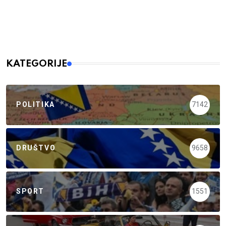
KATEGORIJE
POLITIKA
7142
DRUŠTVO
9658
SPORT
1551