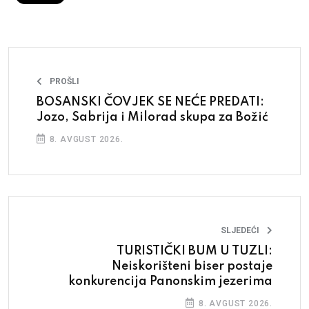
PROŠLI
BOSANSKI ČOVJEK SE NEĆE PREDATI:
Jozo, Sabrija i Milorad skupa za Božić
8. AVGUST 2026.
SLJEDEĆI
TURISTIČKI BUM U TUZLI:
Neiskorišteni biser postaje
konkurencija Panonskim jezerima
8. AVGUST 2026.