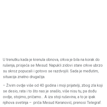
U trenutku kada je krenula obnova, crkva je bila na korak do
rušenja, prisjeća se Mesud. Napukli zidovi stare crkve ubrzo
su skroz popucali i gotovo se razdvojili. Sada je međutim,
situacija znatno drugačija.
– Živim ovdje više od 40 godina i moji prijatelji, zbog zla koji
se desio, rata i to što nas je snašlo, više nisu tu, pa dođu
ovdje, stojimo, pričamo… A iza stoji ruševina, a to je ipak
njihova svetinja – priča Mesud Keranović, prenosi Telegraf.