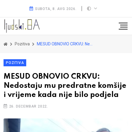
SUBOTA, 8. AVG 2026.
Pozitiva
MESUD OBNOVIO CRKVU: Nedostaju mu predratne komšije i vrijeme kada nije bilo podjela
POZITIVA
MESUD OBNOVIO CRKVU:
Nedostaju mu predratne komšije
i vrijeme kada nije bilo podjela
26. DECEMBAR 2022.