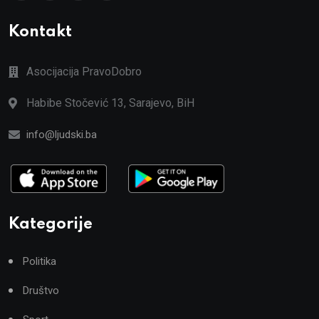
Kontakt
Asocijacija PravoDobro
Habibe Stočević 13, Sarajevo, BiH
info@ljudski.ba
Kategorije
Politika
Društvo