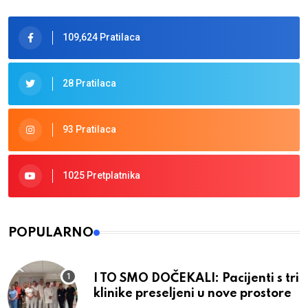
109,624 Pratilaca
28 Pratilaca
93 Pratilaca
1025 Pretplatnika
POPULARNO
I TO SMO DOČEKALI: Pacijenti s tri
klinike preseljeni u nove prostore