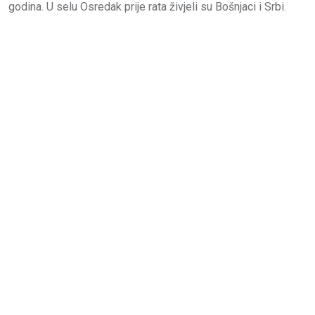
godina. U selu Osredak prije rata živjeli su Bošnjaci i Srbi.