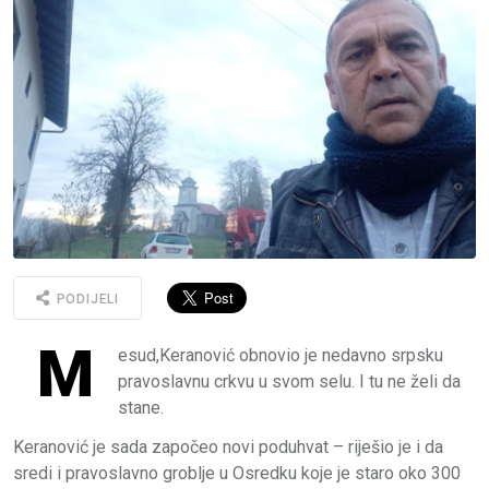
PODIJELI
M
esud,Keranović obnovio je nedavno srpsku
pravoslavnu crkvu u svom selu. I tu ne želi da
stane.
Keranović je sada započeo novi poduhvat – riješio je i da
sredi i pravoslavno groblje u Osredku koje je staro oko 300