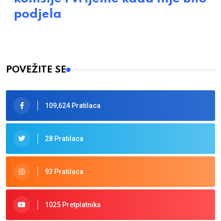
podjela
POVEŽITE SE
109,624 Pratilaca
28 Pratilaca
93 Pratilaca
1025 Pretplatnika