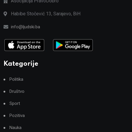
Asocijacija PravoDobro
Habibe Stočević 13, Sarajevo, BiH
info@ljudski.ba
Kategorije
Politika
Društvo
Sport
Pozitiva
Nauka