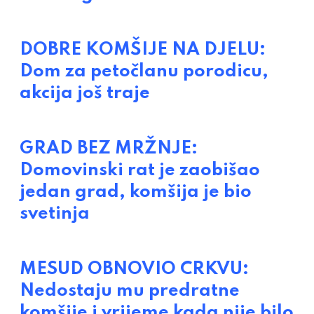
DOBRE KOMŠIJE NA DJELU:
Dom za petočlanu porodicu,
akcija još traje
GRAD BEZ MRŽNJE:
Domovinski rat je zaobišao
jedan grad, komšija je bio
svetinja
MESUD OBNOVIO CRKVU:
Nedostaju mu predratne
komšije i vrijeme kada nije bilo