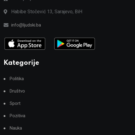
Habibe Stočević 13, Sarajevo, BiH
info@ljudski.ba
Kategorije
Politika
Društvo
Sport
Pozitiva
Nauka