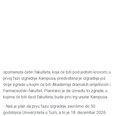
spomenuta četiri fakulteta, koja će biti pod jednim krovom, u
prvoj fazi izgradnje Kampusa, predviđena je izgradnja još
dvije zgrade u kojim će biti Akademija dramskih umjetnosti i
Farmaceutski fakultet. Planirano je da između tri zgrade, u
kojima će biti šest fakulteta, bude prvi trg unutar Kampusa.
- Naš je plan da prvu fazu izgradnje završimo do 50.
godišnjice Univerziteta u Tuzli, a to je 18. decembar 2026.