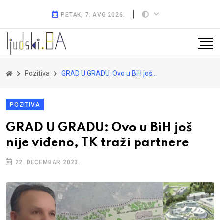
PETAK, 7. AVG 2026.
Pozitiva
GRAD U GRADU: Ovo u BiH još nije viđeno, TK traži partnere
POZITIVA
GRAD U GRADU: Ovo u BiH još
nije viđeno, TK traži partnere
22. DECEMBAR 2023.