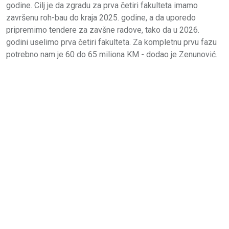
godine. Cilj je da zgradu za prva četiri fakulteta imamo
završenu roh-bau do kraja 2025. godine, a da uporedo
pripremimo tendere za zavšne radove, tako da u 2026.
godini uselimo prva četiri fakulteta. Za kompletnu prvu fazu
potrebno nam je 60 do 65 miliona KM - dodao je Zenunović.