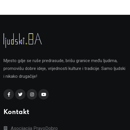
Mjesto gdje se ruše predrasude, brišu granice među ljudima,
promovišu dobre ideje, vrijednosti kulture i tradicije. Samo ljudski
i nikako drugačije!
Kontakt
Asocijacija PravoDobro