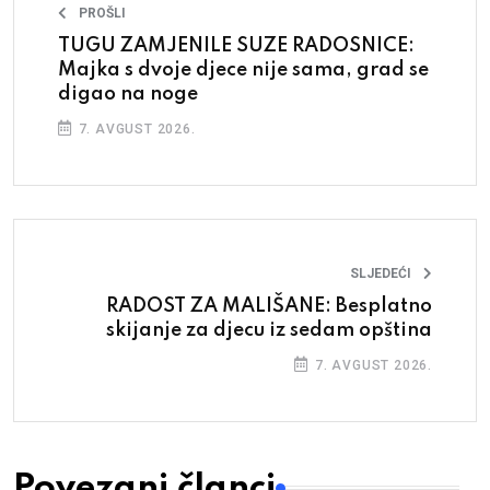
PROŠLI
TUGU ZAMJENILE SUZE RADOSNICE:
Majka s dvoje djece nije sama, grad se
digao na noge
7. AVGUST 2026.
SLJEDEĆI
RADOST ZA MALIŠANE: Besplatno
skijanje za djecu iz sedam opština
7. AVGUST 2026.
Povezani članci