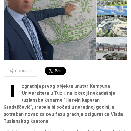
PODIJELI
I
zgradnja prvog objekta unutar Kampusa
Univerziteta u Tuzli, na lokaciji nekadašnje
tuzlanske kasarne "Husein kapetan
Gradaščević", trebala bi početi u narednoj godini, a
potreban novac za ovu fazu gradnje osigurat će Vlada
Tuzlanskog kantona.