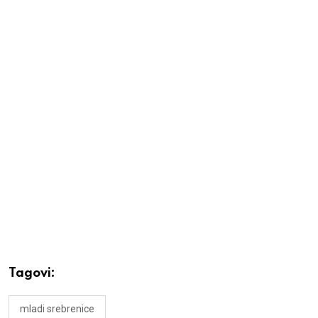
Tagovi:
mladi srebrenice