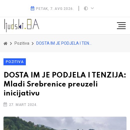
PETAK, 7. AVG 2026.
Pozitiva
DOSTA IM JE PODJELA I TENZIJA: Mladi Srebrenice preuzeli inicijativu
POZITIVA
DOSTA IM JE PODJELA I TENZIJA:
Mladi Srebrenice preuzeli
inicijativu
27. MART 2024.