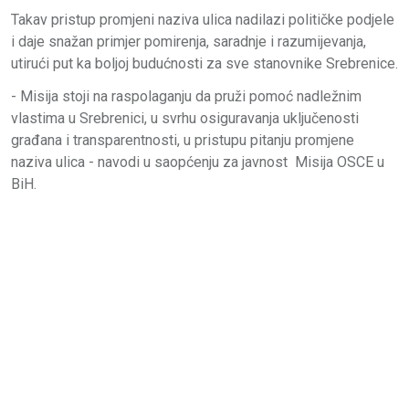
Takav pristup promjeni naziva ulica nadilazi političke podjele
i daje snažan primjer pomirenja, saradnje i razumijevanja,
utirući put ka boljoj budućnosti za sve stanovnike Srebrenice.
- Misija stoji na raspolaganju da pruži pomoć nadležnim
vlastima u Srebrenici, u svrhu osiguravanja uključenosti
građana i transparentnosti, u pristupu pitanju promjene
naziva ulica - navodi u saopćenju za javnost Misija OSCE u
BiH.