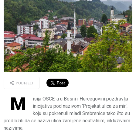
PODIJELI
M
isija OSCE-a u Bosni i Hercegovini pozdravlja
inicijativu pod nazivom 'Projekat ulica za mir',
koju su pokrenuli mladi Srebrenice tako što su
predložili da se nazivi ulica zamijene neutralnim, inkluzivnim
nazivima.