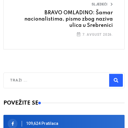
SLJEDEĆI
BRAVO OMLADINO: Šamar
nacionalistima, pismo zbog naziva
ulica u Srebrenici
7. AVGUST 2026.
Traži
Type 2 or more characters for results.
POVEŽITE SE
109,624 Pratilaca