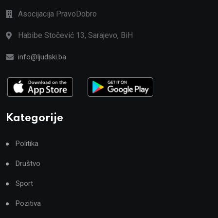
Asocijacija PravoDobro
Habibe Stočević 13, Sarajevo, BiH
info@ljudski.ba
Kategorije
Politika
Društvo
Sport
Pozitiva