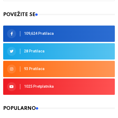
Type 2 or more characters for results.
POVEŽITE SE
109,624 Pratilaca
28 Pratilaca
93 Pratilaca
1025 Pretplatnika
POPULARNO