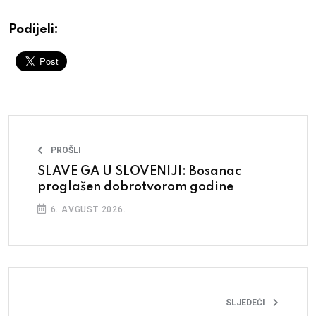
Podijeli:
PROŠLI
SLAVE GA U SLOVENIJI: Bosanac
proglašen dobrotvorom godine
6. AVGUST 2026.
SLJEDEĆI