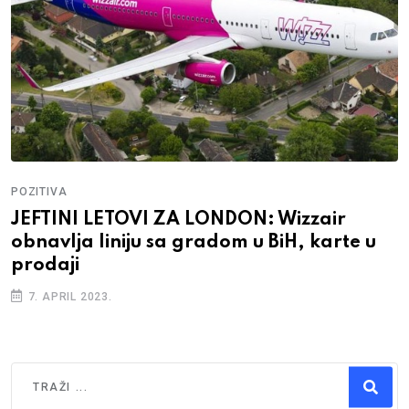
POZITIVA
JEFTINI LETOVI ZA LONDON: Wizzair
obnavlja liniju sa gradom u BiH, karte u
prodaji
7. APRIL 2023.
Traži