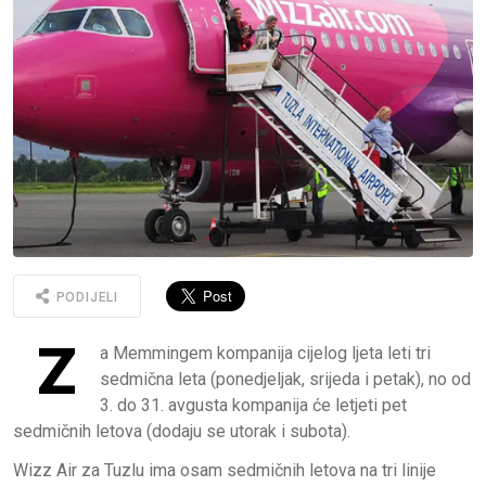
PODIJELI
Z
a Memmingem kompanija cijelog ljeta leti tri
sedmična leta (ponedjeljak, srijeda i petak), no od
3. do 31. avgusta kompanija će letjeti pet
sedmičnih letova (dodaju se utorak i subota).
Wizz Air za Tuzlu ima osam sedmičnih letova na tri linije