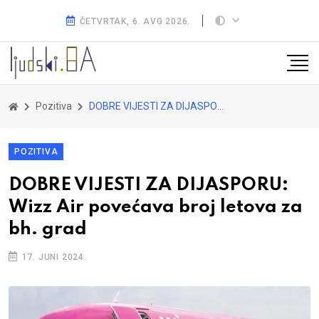
ČETVRTAK, 6. AVG 2026.
Pozitiva
DOBRE VIJESTI ZA DIJASPORU: Wizz Air povećava broj letova za bh. grad
POZITIVA
DOBRE VIJESTI ZA DIJASPORU:
Wizz Air povećava broj letova za
bh. grad
17. JUNI 2024.