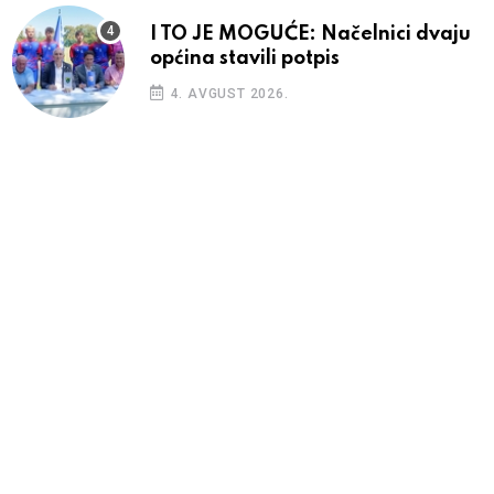
I TO JE MOGUĆE: Načelnici dvaju
općina stavili potpis
4. AVGUST 2026.