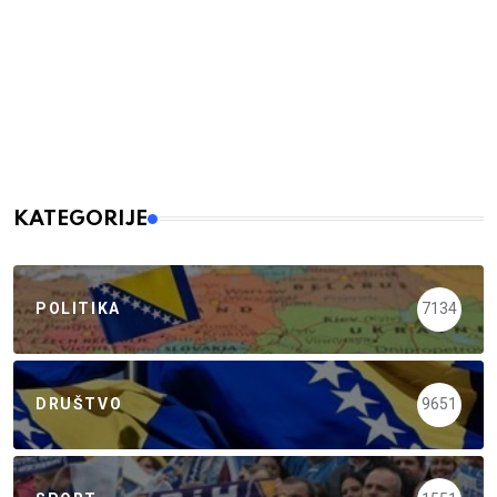
KATEGORIJE
POLITIKA
7134
DRUŠTVO
9651