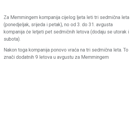
Za Memmingem kompanija cijelog ljeta leti tri sedmična leta
(ponedjeljak, srijeda i petak), no od 3. do 31. avgusta
kompanija će letjeti pet sedmičnih letova (dodaju se utorak i
subota).
Nakon toga kompanija ponovo vraća na tri sedmična leta. To
znači dodatnih 9 letova u avgustu za Memmingem