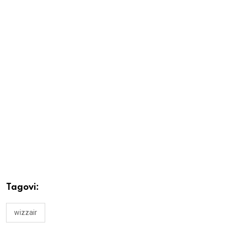
Tagovi:
wizzair