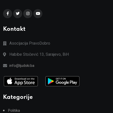
Kontakt
Asocijacija PravoDobro
Habibe Stočević 13, Sarajevo, BiH
info@ljudski.ba
Kategorije
Politika