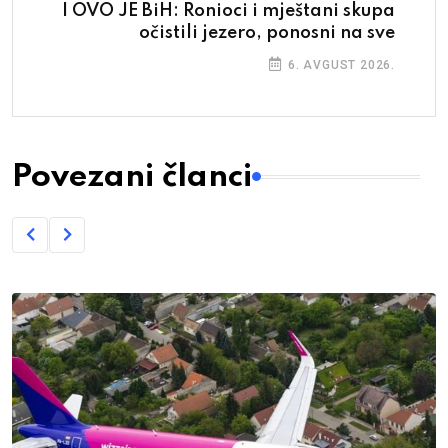
I OVO JE BiH: Ronioci i mještani skupa
očistili jezero, ponosni na sve
6. AVGUST 2026.
Povezani članci