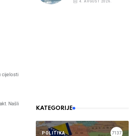
4. AVGUST 2026.
 cijelosti
kt. Našli
KATEGORIJE
POLITIKA
7137