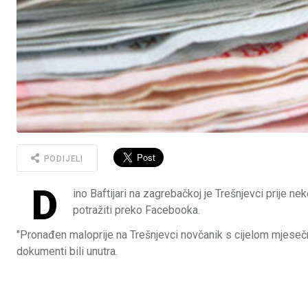
PODIJELI
D
ino Baftijari na zagrebačkoj je Trešnjevci prije 
potražiti preko Facebooka.
"Pronađen maloprije na Trešnjevci novčanik s cijelom mjesečno
dokumenti bili unutra.