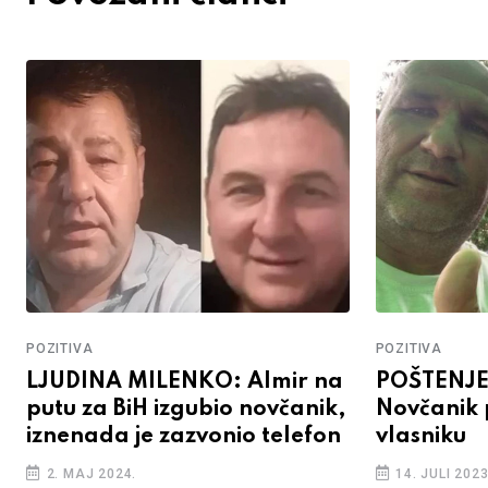
POZITIVA
POZITIVA
LJUDINA MILENKO: Almir na
POŠTENJE
putu za BiH izgubio novčanik,
Novčanik 
iznenada je zazvonio telefon
vlasniku
2. MAJ 2024.
14. JULI 2023