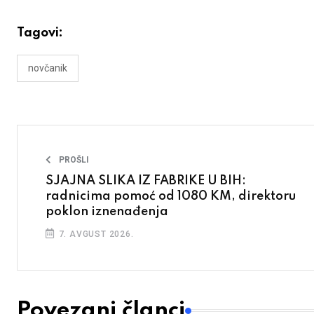
Tagovi:
novčanik
PROŠLI
SJAJNA SLIKA IZ FABRIKE U BIH:
radnicima pomoć od 1080 KM, direktoru
poklon iznenađenja
7. AVGUST 2026.
Povezani članci