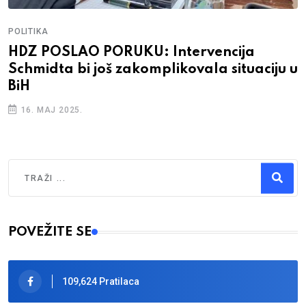
POLITIKA
HDZ POSLAO PORUKU: Intervencija
Schmidta bi još zakomplikovala situaciju u
BiH
16. MAJ 2025.
Traži
Type 2 or more characters for results.
POVEŽITE SE
109,624 Pratilaca