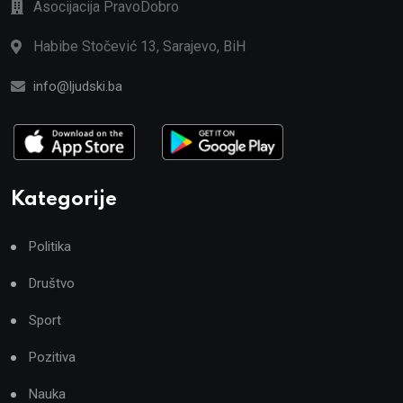
Asocijacija PravoDobro
Habibe Stočević 13, Sarajevo, BiH
info@ljudski.ba
Kategorije
Politika
Društvo
Sport
Pozitiva
Nauka