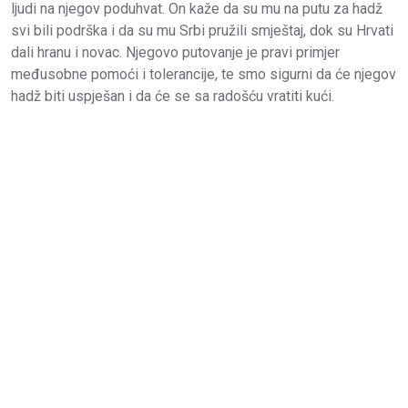
ljudi na njegov poduhvat. On kaže da su mu na putu za hadž
svi bili podrška i da su mu Srbi pružili smještaj, dok su Hrvati
dali hranu i novac. Njegovo putovanje je pravi primjer
međusobne pomoći i tolerancije, te smo sigurni da će njegov
hadž biti uspješan i da će se sa radošću vratiti kući.