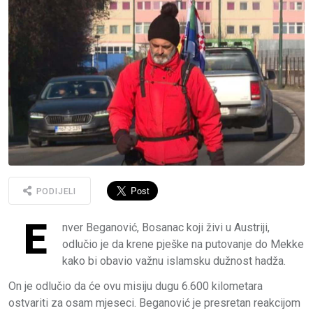
PODIJELI
E
nver Beganović, Bosanac koji živi u Austriji,
odlučio je da krene pješke na putovanje do Mekke
kako bi obavio važnu islamsku dužnost hadža.
On je odlučio da će ovu misiju dugu 6.600 kilometara
ostvariti za osam mjeseci. Beganović je presretan reakcijom