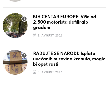
BIH CENTAR EUROPE: Više od
2.500 motorista defiliralo
gradom
3. AVGUST 2026.
RADUJTE SE NARODI: Isplata
uvećanih mirovina krenula, mogle
bi opet rasti
5. AVGUST 2026.