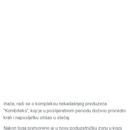
Inače, radi se o kompleksu nekadašnjeg preduzeća
"Kombiteks", koji je u poslijeratnom periodu doživio privredni
krah i naposljetku otišao u stečaj.
Nakon toga pretvoreno je u novu poduzetničku zonu u kojoj