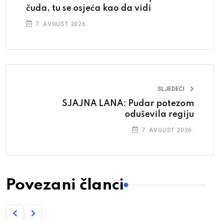
čuda, tu se osjeća kao da vidi
7. AVGUST 2026.
SLJEDEĆI
SJAJNA LANA: Pudar potezom
oduševila regiju
7. AVGUST 2026.
Povezani članci