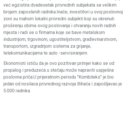
već egzistira dvadesetak privrednih subjekata sa velikim
brojem zaposlenih radnika.Inače, investitori u ovoj poslovnoj
zoni su mahom lokalni privredni subjekti koji su okrenuti
proširenju obima svog poslovanja i otvaranju novih radnih
mjesta i radi se o firmama koje se bave metalskom
industrijom, trgovinom, ugostiteljstvom, građevinarstvom,
transportom, izgradnjom sistema za grijanje,
telekomunikacijama te auto -servisiranjem.
Ekonomisti ističu da je ovo pozitivan primjer kako se od
propalog i preduzeća u stečaju može napraviti uspješna
poslovna priča.U prijeratnom periodu "Kombiteks" je bio
jedan od nosilaca privrednog razvoja Bihaća i zapošljavao je
5.000 radnika.