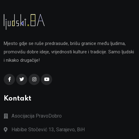
Mjesto gdje se ruše predrasude, brišu granice među ljudima,
promovišu dobre ideje, vrijednosti kulture i tradicije. Samo ljudski
i nikako drugačije!
Kontakt
Asocijacija PravoDobro
Habibe Stočević 13, Sarajevo, BiH