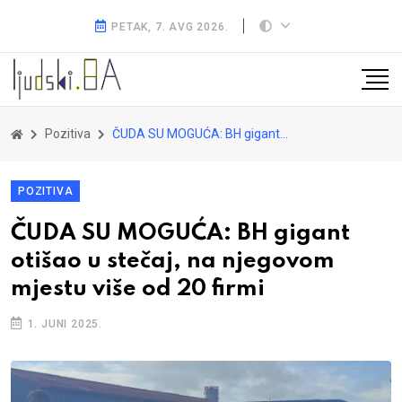
PETAK, 7. AVG 2026.
Pozitiva
ČUDA SU MOGUĆA: BH gigant otišao u stečaj, na njegovom mjestu više od 20 firmi
POZITIVA
ČUDA SU MOGUĆA: BH gigant
otišao u stečaj, na njegovom
mjestu više od 20 firmi
1. JUNI 2025.