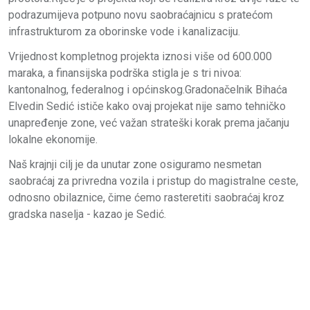
podrazumijeva potpuno novu saobraćajnicu s pratećom
infrastrukturom za oborinske vode i kanalizaciju.
Vrijednost kompletnog projekta iznosi više od 600.000
maraka, a finansijska podrška stigla je s tri nivoa:
kantonalnog, federalnog i općinskog.Gradonačelnik Bihaća
Elvedin Sedić ističe kako ovaj projekat nije samo tehničko
unapređenje zone, već važan strateški korak prema jačanju
lokalne ekonomije.
Naš krajnji cilj je da unutar zone osiguramo nesmetan
saobraćaj za privredna vozila i pristup do magistralne ceste,
odnosno obilaznice, čime ćemo rasteretiti saobraćaj kroz
gradska naselja - kazao je Sedić.