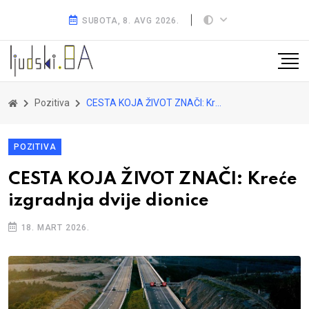
SUBOTA, 8. AVG 2026.
Pozitiva
CESTA KOJA ŽIVOT ZNAČI: Kreće izgradnja dvije dionice
POZITIVA
CESTA KOJA ŽIVOT ZNAČI: Kreće
izgradnja dvije dionice
18. MART 2026.