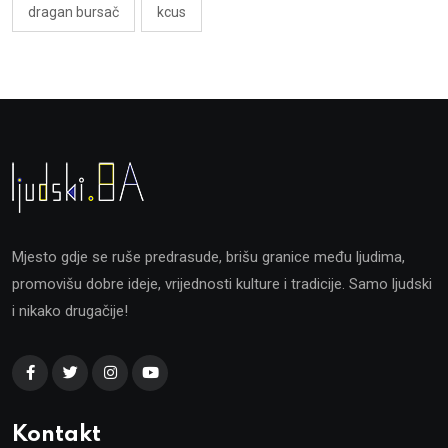
dragan bursač
kcus
Mjesto gdje se ruše predrasude, brišu granice među ljudima,
promovišu dobre ideje, vrijednosti kulture i tradicije. Samo ljudski
i nikako drugačije!
Kontakt