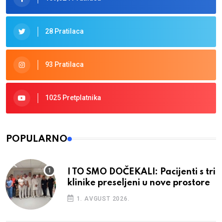
28 Pratilaca
93 Pratilaca
1025 Pretplatnika
POPULARNO
I TO SMO DOČEKALI: Pacijenti s tri
klinike preseljeni u nove prostore
1. AVGUST 2026.