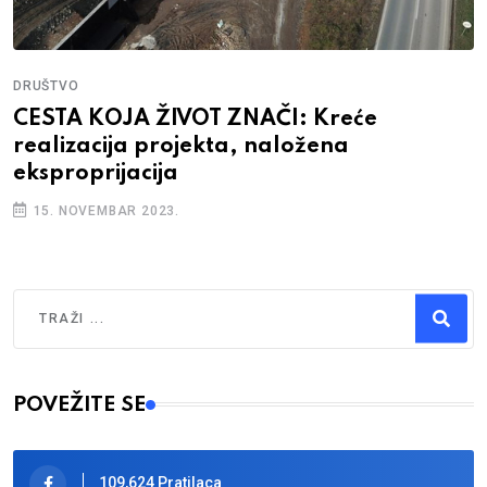
DRUŠTVO
CESTA KOJA ŽIVOT ZNAČI: Kreće
realizacija projekta, naložena
eksproprijacija
15. NOVEMBAR 2023.
Traži
Type 2 or more characters for results.
POVEŽITE SE
109,624 Pratilaca