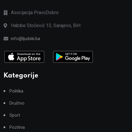
Asocijacija PravoDobro
Habibe Stočević 13, Sarajevo, BiH
info@ljudski.ba
Kategorije
Politika
Društvo
Sport
Pozitiva