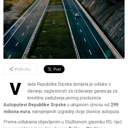
PODIJELI
V
lada
Republika Srpska
donijela je odluke o
davanju saglasnosti za izdavanje garancija za
kreditna zaduženja javnog preduzeća
Autoputevi Republike Srpske
u ukupnom iznosu od
299
miliona eura
, namijenjenih izgradnji dvije dionice autoputa.
Prema odlukama objavljenim u Službenom glasniku RS, riječ