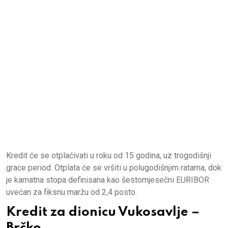
Kredit će se otplaćivati u roku od 15 godina, uz trogodišnji
grace period. Otplata će se vršiti u polugodišnjim ratama, dok
je kamatna stopa definisana kao šestomjesečni EURIBOR
uvećan za fiksnu maržu od 2,4 posto.
Kredit za dionicu Vukosavlje –
Brčko