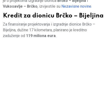
je o projektima izgradnje dionica
Brčko – Bijeljina
i
Vukosavlje – Brčko
, izvijestile su
Nezavisne novine
.
Kredit za dionicu Brčko – Bijeljina
Za finansiranje projektovanja i izgradnje dionice Brčko –
Bijeljina, dužine 17 kilometara, planirano je kreditno
zaduženje od
119 miliona eura
.