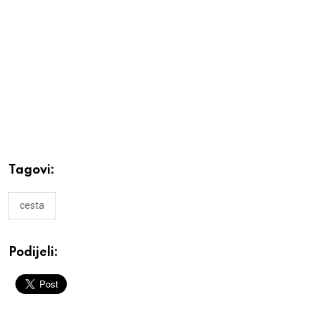
Tagovi:
cesta
Podijeli: