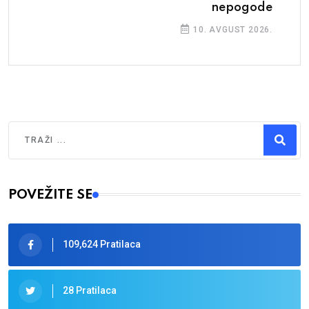
nepogode
10. AVGUST 2026.
Traži
Type 2 or more characters for results.
POVEŽITE SE
109,624 Pratilaca
28 Pratilaca