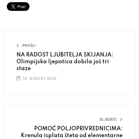
PROŠLI
NA RADOST LJUBITELJA SKIJANJA:
Olimpijska ljepotica dobila još tri
staze
10. AVGUST 2026.
SLJEDEĆI
POMOĆ POLJOPRIVREDNICIMA:
Krenula isplata šteta od elementarne