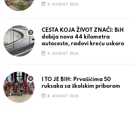
9. AVGUST 2026.
CESTA KOJA ŽIVOT ZNAČI: BiH
dobija nova 44 kilometra
autoceste, radovi kreću uskoro
9. AVGUST 2026.
I TO JE BIH: Prvašićima 50
ruksaka sa školskim priborom
8. AVGUST 2026.