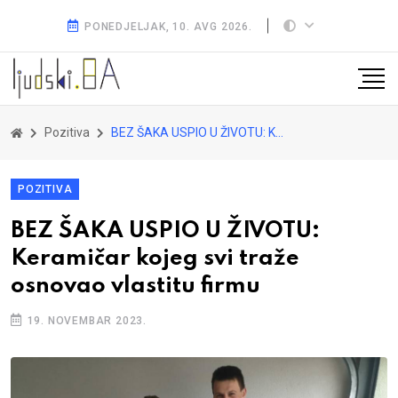
PONEDJELJAK, 10. AVG 2026.
Pozitiva
BEZ ŠAKA USPIO U ŽIVOTU: Keramičar kojeg svi traže osnovao vlastitu firmu
POZITIVA
BEZ ŠAKA USPIO U ŽIVOTU:
Keramičar kojeg svi traže
osnovao vlastitu firmu
19. NOVEMBAR 2023.