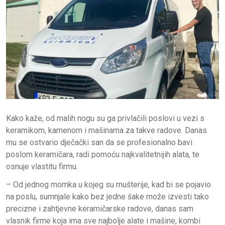
Kako kaže, od malih nogu su ga privlačili poslovi u vezi s
keramikom, kamenom i mašinama za takve radove. Danas
mu se ostvario dječački san da se profesionalno bavi
poslom keramičara, radi pomoću najkvalitetnijih alata, te
osnuje vlastitu firmu.
– Od jednog momka u kojeg su mušterije, kad bi se pojavio
na poslu, sumnjale kako bez jedne šake može izvesti tako
precizne i zahtjevne keramičarske radove, danas sam
vlasnik firme koja ima sve najbolje alate i mašine, kombi