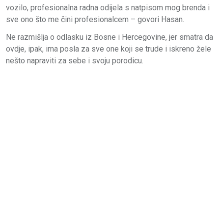
vozilo, profesionalna radna odijela s natpisom mog brenda i
sve ono što me čini profesionalcem – govori Hasan.
Ne razmišlja o odlasku iz Bosne i Hercegovine, jer smatra da
ovdje, ipak, ima posla za sve one koji se trude i iskreno žele
nešto napraviti za sebe i svoju porodicu.