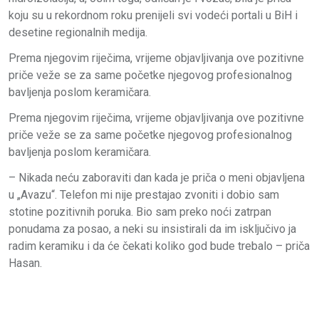
koju su u rekordnom roku prenijeli svi vodeći portali u BiH i
desetine regionalnih medija.
Prema njegovim riječima, vrijeme objavljivanja ove pozitivne
priče veže se za same početke njegovog profesionalnog
bavljenja poslom keramičara.
Prema njegovim riječima, vrijeme objavljivanja ove pozitivne
priče veže se za same početke njegovog profesionalnog
bavljenja poslom keramičara.
– Nikada neću zaboraviti dan kada je priča o meni objavljena
u „Avazu“. Telefon mi nije prestajao zvoniti i dobio sam
stotine pozitivnih poruka. Bio sam preko noći zatrpan
ponudama za posao, a neki su insistirali da im isključivo ja
radim keramiku i da će čekati koliko god bude trebalo – priča
Hasan.