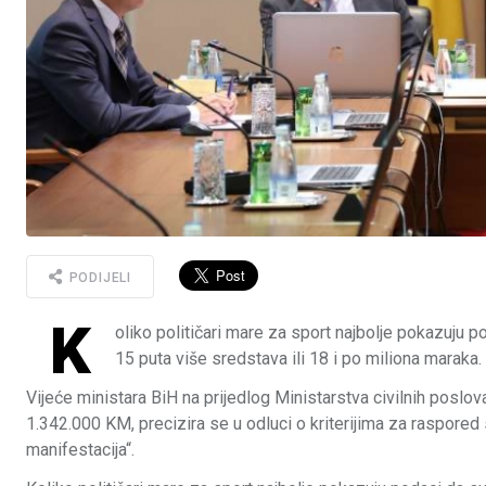
PODIJELI
K
oliko političari mare za sport najbolje pokazuju p
15 puta više sredstava ili 18 i po miliona maraka.
Vijeće ministara BiH na prijedlog Ministarstva civilnih poslov
1.342.000 KM, precizira se u odluci o kriterijima za raspored
manifestacija“.