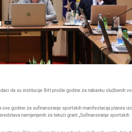
odaci da su institucije BiH prošle godine za nabavku službenih vo
a ove godine za sufinansiranje sportskih manifestacija planira izd
 sredstava namijenjenih za tekući grant „Sufinansiranje sportskih