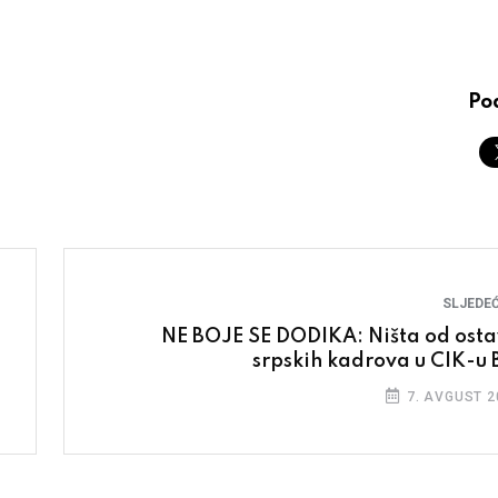
Pod
SLJEDEĆ
NE BOJE SE DODIKA: Ništa od osta
srpskih kadrova u CIK-u 
7. AVGUST 2