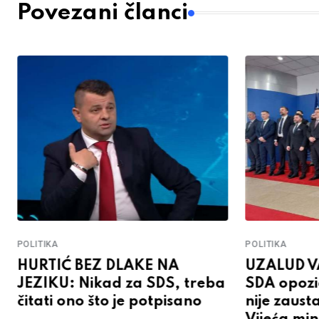
Povezani članci
POLITIKA
POLITIKA
HURTIĆ BEZ DLAKE NA
UZALUD V
JEZIKU: Nikad za SDS, treba
SDA opozic
čitati ono što je potpisano
nije zaust