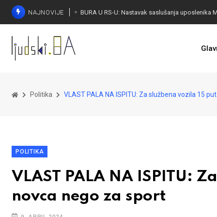
NAJNOVIJE
Glav
Politika
VLAST PALA NA ISPITU: Za službena vozila 15 put
POLITIKA
VLAST PALA NA ISPITU: Za 
novca nego za sport