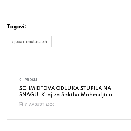
Tagovi:
vijeće ministara bih
PROŠLI
SCHMIDTOVA ODLUKA STUPILA NA
SNAGU: Kraj za Sakiba Mahmuljina
7. AVGUST 2026.