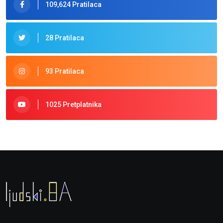
109,624 Pratilaca
28 Pratilaca
93 Pratilaca
1025 Pretplatnika