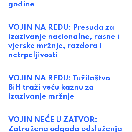
godine
VOJIN NA REDU: Presuda za
izazivanje nacionalne, rasne i
vjerske mržnje, razdora i
netrpeljivosti
VOJIN NA REDU: Tužilaštvo
BiH traži veću kaznu za
izazivanje mržnje
VOJIN NEĆE U ZATVOR:
Zatražena odgoda odsluženja