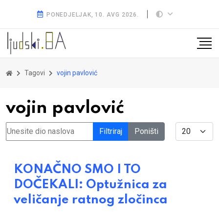
PONEDJELJAK, 10. AVG 2026.
Tagovi
vojin pavlović
vojin pavlović
Unesite dio naslova
Display #
Filtriraj
Poništi
KONAČNO SMO I TO
DOČEKALI: Optužnica za
veličanje ratnog zločinca