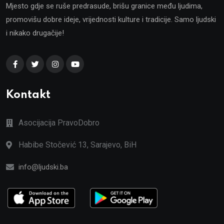
Mjesto gdje se ruše predrasude, brišu granice među ljudima,
promovišu dobre ideje, vrijednosti kulture i tradicije. Samo ljudski
i nikako drugačije!
Kontakt
Asocijacija PravoDobro
Habibe Stočević 13, Sarajevo, BiH
info@ljudski.ba