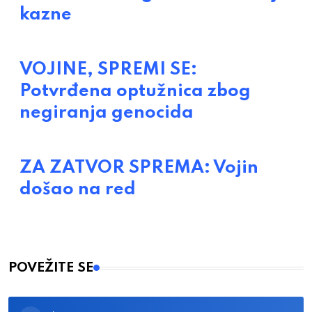
kazne
VOJINE, SPREMI SE:
Potvrđena optužnica zbog
negiranja genocida
ZA ZATVOR SPREMA: Vojin
došao na red
POVEŽITE SE