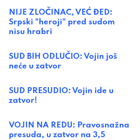
NIJE ZLOČINAC, VEĆ ĐED:
Srpski "heroji" pred sudom
nisu hrabri
SUD BIH ODLUČIO: Vojin još
neće u zatvor
SUD PRESUDIO: Vojin ide u
zatvor!
VOJIN NA REDU: Pravosnažna
presuda, u zatvor na 3,5