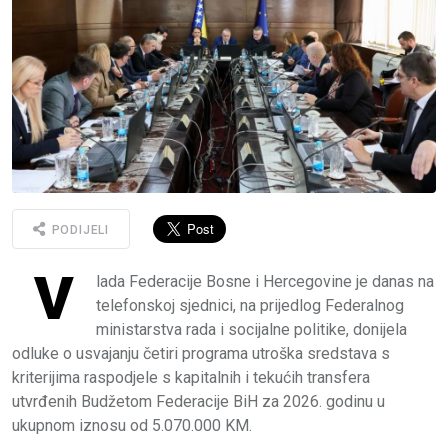
PODIJELI
V
lada Federacije Bosne i Hercegovine je danas na
telefonskoj sjednici, na prijedlog Federalnog
ministarstva rada i socijalne politike, donijela
odluke o usvajanju četiri programa utroška sredstava s
kriterijima raspodjele s kapitalnih i tekućih transfera
utvrđenih Budžetom Federacije BiH za 2026. godinu u
ukupnom iznosu od 5.070.000 KM.