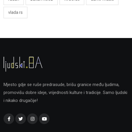
vlada rs
Mjesto gdje se ruše predrasude, brišu granice među ljudima,
promovišu dobre ideje, vrijednosti kulture i tradicije. Samo ljudski
i nikako drugačije!