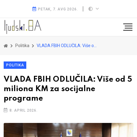
PETAK, 7. AVG 2026.
Politika
VLADA FBIH ODLUČILA: Više od 5 miliona KM za socijalne programe
POLITIKA
VLADA FBIH ODLUČILA: Više od 5
miliona KM za socijalne
programe
8. APRIL 2026.