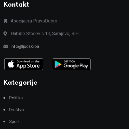
Kontakt
Asocijacija PravoDobro
Habibe Stočević 13, Sarajevo, BiH
info@ljudski.ba
Kategorije
Politika
Društvo
Sport