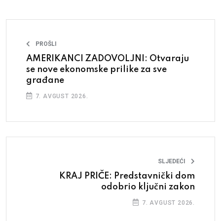
PROŠLI
AMERIKANCI ZADOVOLJNI: Otvaraju
se nove ekonomske prilike za sve
građane
7. AVGUST 2026.
SLJEDEĆI
KRAJ PRIČE: Predstavnički dom
odobrio ključni zakon
7. AVGUST 2026.