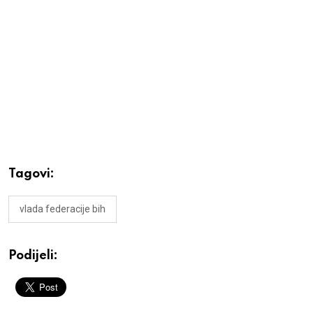
Tagovi:
vlada federacije bih
Podijeli: