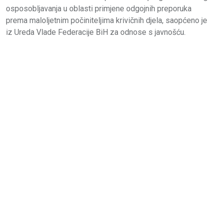
osposobljavanja u oblasti primjene odgojnih preporuka
prema maloljetnim počiniteljima krivičnih djela, saopćeno je
iz Ureda Vlade Federacije BiH za odnose s javnošću.