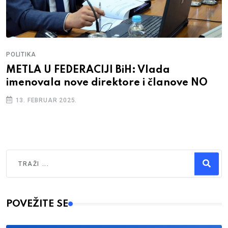
POLITIKA
METLA U FEDERACIJI BiH: Vlada
imenovala nove direktore i članove NO
13. FEBRUAR 2025.
Traži
Type 2 or more characters for results.
POVEŽITE SE