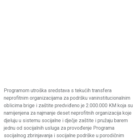
Programom utroška sredstava s tekućih transfera
neprofitnim organizacijama za podršku vaninstitucionalnim
oblicima brige i zaštite predviđeno je 2.000.000 KM koja su
namijenjena za najmanje deset neprofitnih organizacija koje
djeluju u sistemu socijalne i dječje zaštite i pružaju barem
jednu od socijalnih usluga za provođenje Programa
socijalnog zbrinjavanja i socijalne podrške u porodičnim