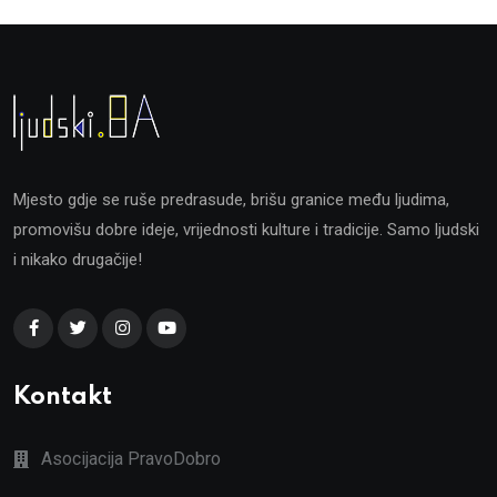
Mjesto gdje se ruše predrasude, brišu granice među ljudima,
promovišu dobre ideje, vrijednosti kulture i tradicije. Samo ljudski
i nikako drugačije!
Kontakt
Asocijacija PravoDobro