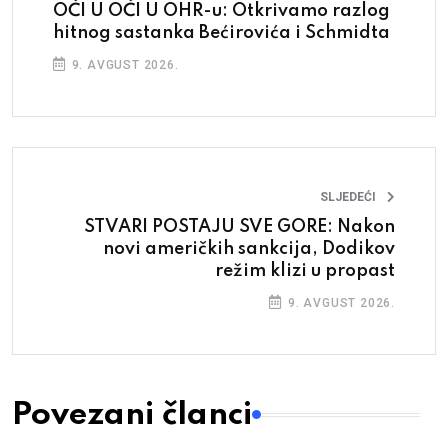
OČI U OČI U OHR-u: Otkrivamo razlog
hitnog sastanka Bećirovića i Schmidta
9. AVGUST 2026.
SLJEDEĆI
STVARI POSTAJU SVE GORE: Nakon
novi američkih sankcija, Dodikov
režim klizi u propast
9. AVGUST 2026.
Povezani članci