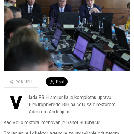
PODIJELI
V
lada FBiH smijenila je kompletnu upravu
Elektroprivrede BiH na čelu sa direktorom
Admirom Andelijom.
Kao v.d. direktora imenovan je Sanel Buljubašić.
Smijenjen je i direktor Agencije za upravljanje oduzetom