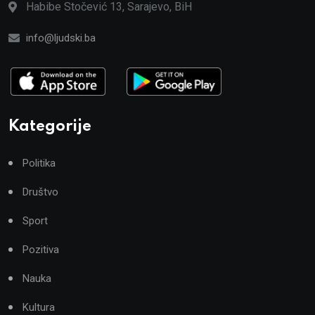
Habibe Stočević 13, Sarajevo, BiH
info@ljudski.ba
Kategorije
Politika
Društvo
Sport
Pozitiva
Nauka
Kultura