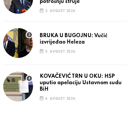
potrošnju struje
2. AVGUST 2026.
BRUKA U BUGOJNU: Vučić
izvrijeđao Heleza
5. AVGUST 2026.
KOVAČEVIĆ TRN U OKU: HSP
uputio apelaciju Ustavnom sudu
BiH
6. AVGUST 2026.