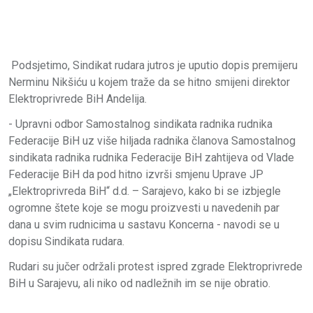
Podsjetimo, Sindikat rudara jutros je uputio dopis premijeru
Nerminu Nikšiću u kojem traže da se hitno smijeni direktor
Elektroprivrede BiH Andelija.
- Upravni odbor Samostalnog sindikata radnika rudnika
Federacije BiH uz više hiljada radnika članova Samostalnog
sindikata radnika rudnika Federacije BiH zahtijeva od Vlade
Federacije BiH da pod hitno izvrši smjenu Uprave JP
„Elektroprivreda BiH“ d.d. – Sarajevo, kako bi se izbjegle
ogromne štete koje se mogu proizvesti u navedenih par
dana u svim rudnicima u sastavu Koncerna - navodi se u
dopisu Sindikata rudara.
Rudari su jučer održali protest ispred zgrade Elektroprivrede
BiH u Sarajevu, ali niko od nadležnih im se nije obratio.