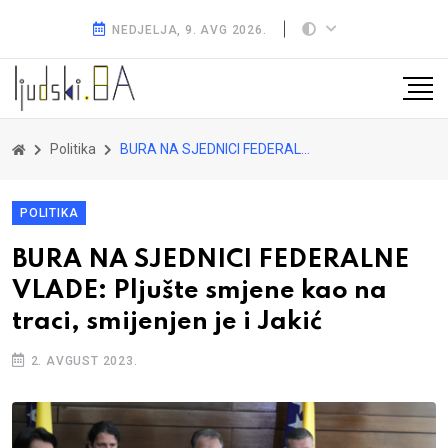
NEDJELJA, 9. AVG 2026.
Politika
BURA NA SJEDNICI FEDERALNE VLADE: Pljušte smjene kao na traci, smijenjen je i Jakić
POLITIKA
BURA NA SJEDNICI FEDERALNE
VLADE: Pljušte smjene kao na
traci, smijenjen je i Jakić
2. AVGUST 2023.