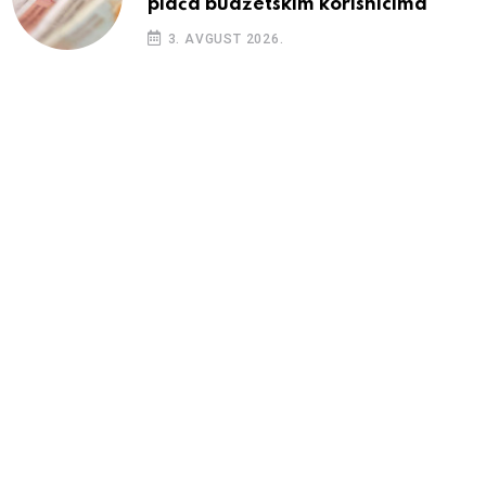
plaća budžetskim korisnicima
3. AVGUST 2026.