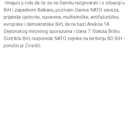
-Imajući u vidu da će se na Samitu razgovarati i o situaciji u
BiH i zapadnom Balkanu, pozivam članice NATO saveza,
prijatelje cjelovite, suverene, multietničke, antifašističke,
evropske i demokratske BiH, da na bazi Aneksa 1A
Dejtonskog mirovnog sporazuma i člana 7. Statuta Brčko
Distrikta BiH, rasporede NATO vojnike na teritoriju BD BiH -
poručio je Zvizdić.