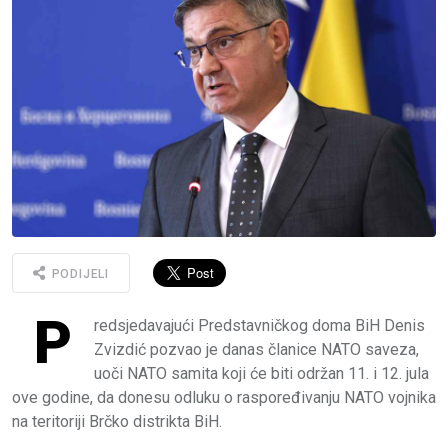
PODIJELI
P
redsjedavajući Predstavničkog doma BiH Denis
Zvizdić pozvao je danas članice NATO saveza,
uoči NATO samita koji će biti održan 11. i 12. jula
ove godine, da donesu odluku o raspoređivanju NATO vojnika
na teritoriji Brčko distrikta BiH.