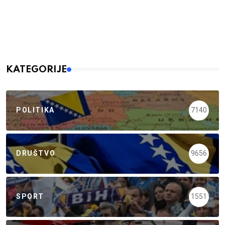
KATEGORIJE
POLITIKA
7140
DRUŠTVO
9656
SPORT
1551