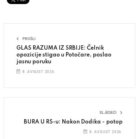
PROŠLI
GLAS RAZUMA IZ SRBIJE: Čelnik
opozicije stigao u Potočare, poslao
jasnu poruku
8. AVGUST 2026.
SLJEDEĆI
BURA U RS-u: Nakon Dodika - potop
8. AVGUST 2026.