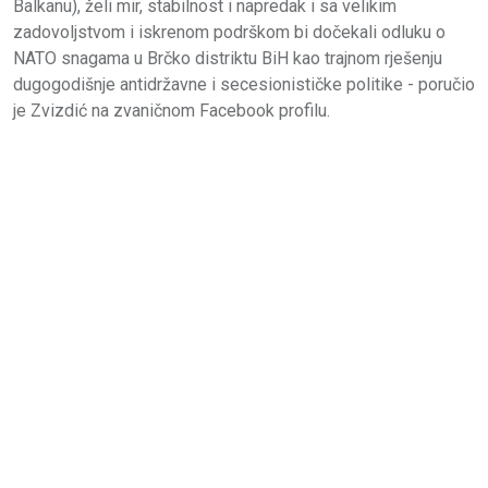
Balkanu), želi mir, stabilnost i napredak i sa velikim
zadovoljstvom i iskrenom podrškom bi dočekali odluku o
NATO snagama u Brčko distriktu BiH kao trajnom rješenju
dugogodišnje antidržavne i secesionističke politike - poručio
je Zvizdić na zvaničnom Facebook profilu.