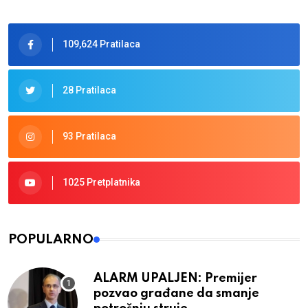
109,624 Pratilaca
28 Pratilaca
93 Pratilaca
1025 Pretplatnika
POPULARNO
ALARM UPALJEN: Premijer
pozvao građane da smanje