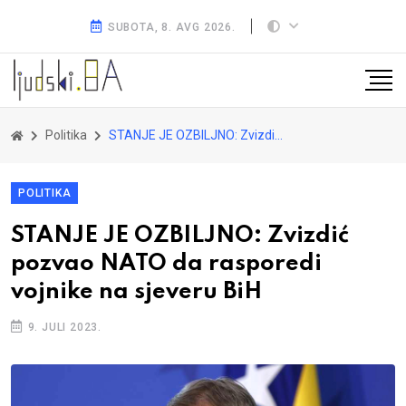
SUBOTA, 8. AVG 2026.
Politika
STANJE JE OZBILJNO: Zvizdić pozvao NATO da rasporedi vojnike na sjeveru BiH
POLITIKA
STANJE JE OZBILJNO: Zvizdić
pozvao NATO da rasporedi
vojnike na sjeveru BiH
9. JULI 2023.