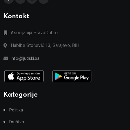
Kontakt
Asocijacija PravoDobro
Habibe Stočević 13, Sarajevo, BiH
info@ljudski.ba
Kategorije
Politika
Društvo