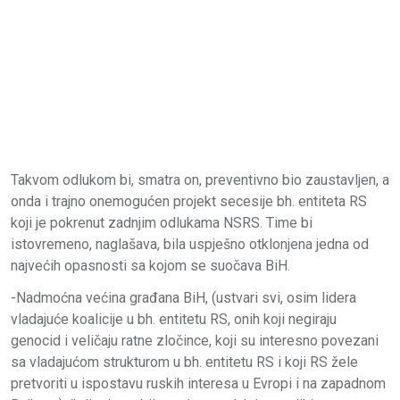
Takvom odlukom bi, smatra on, preventivno bio zaustavljen, a
onda i trajno onemogućen projekt secesije bh. entiteta RS
koji je pokrenut zadnjim odlukama NSRS. Time bi
istovremeno, naglašava, bila uspješno otklonjena jedna od
najvećih opasnosti sa kojom se suočava BiH.
-Nadmoćna većina građana BiH, (ustvari svi, osim lidera
vladajuće koalicije u bh. entitetu RS, onih koji negiraju
genocid i veličaju ratne zločince, koji su interesno povezani
sa vladajućom strukturom u bh. entitetu RS i koji RS žele
pretvoriti u ispostavu ruskih interesa u Evropi i na zapadnom