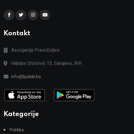
Kontakt
Asocijacija PravoDobro
Habibe Stočević 13, Sarajevo, BiH
info@ljudski.ba
Kategorije
Politika