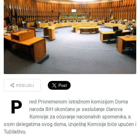
PODIJELI
P
red Privremenom istražnom komisijom Doma
naroda BiH okončano je saslušanje članova
Komisije za očuvanje nacionalnih spomenika, a
osim delegatima ovog doma, izvještaj Komisije biće upućen i
Tužilaštvu.