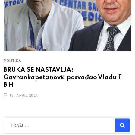
POLITIKA
BRUKA SE NASTAVLJA:
Gavrankapetanović posvađao Vladu F
BiH
15. APRIL 2024.
Traži