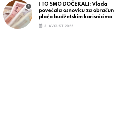
I TO SMO DOČEKALI: Vlada
povećala osnovicu za obračun
plaća budžetskim korisnicima
3. AVGUST 2026.