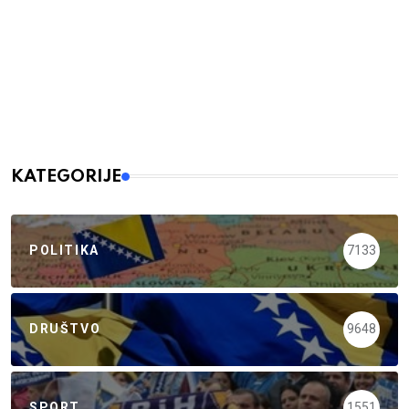
KATEGORIJE
POLITIKA
7133
DRUŠTVO
9648
SPORT
1551