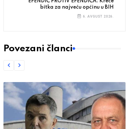
EFENDIĆ PROTIV EFENDIĆA: Kreće
bitka za najveću općinu u BIH
6. AVGUST 2026.
Povezani članci