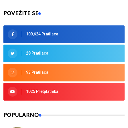
Type 2 or more characters for results.
POVEŽITE SE
109,624 Pratilaca
28 Pratilaca
93 Pratilaca
1025 Pretplatnika
POPULARNO