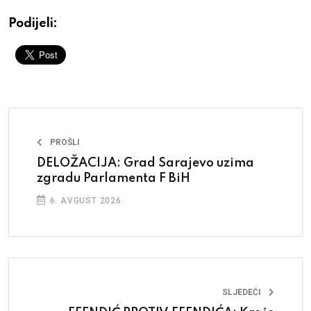
Podijeli:
PROŠLI
DELOŽACIJA: Grad Sarajevo uzima
zgradu Parlamenta F BiH
6. AVGUST 2026.
SLJEDEĆI