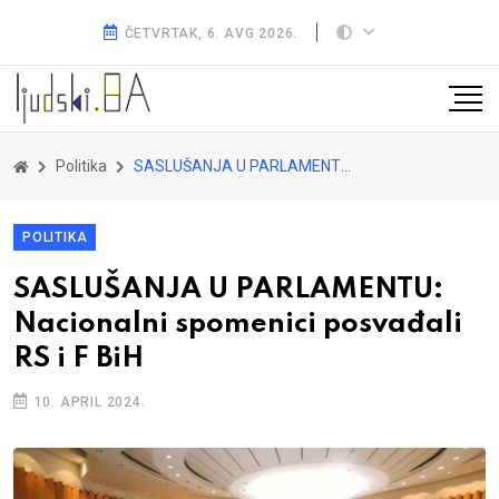
ČETVRTAK, 6. AVG 2026.
Politika
SASLUŠANJA U PARLAMENTU: Nacionalni spomenici posvađali RS i F BiH
POLITIKA
SASLUŠANJA U PARLAMENTU:
Nacionalni spomenici posvađali
RS i F BiH
10. APRIL 2024.