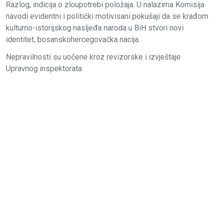
Razlog, indicija o zloupotrebi položaja. U nalazima Komisija
navodi evidentni i politički motivisani pokušaji da se krađom
kulturno-istorijskog nasljeđa naroda u BiH stvori novi
identitet, bosanskohercegovačka nacija.
Nepravilnosti su uočene kroz revizorske i izvještaje
Upravnog inspektorata.