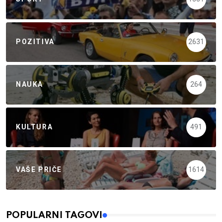
POZITIVA
2631
NAUKA
264
KULTURA
491
VAŠE PRIČE
1614
POPULARNI TAGOVI