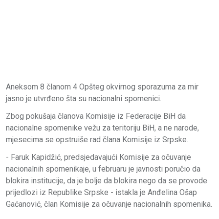
Aneksom 8 članom 4 Opšteg okvirnog sporazuma za mir
jasno je utvrđeno šta su nacionalni spomenici.
Zbog pokušaja članova Komisije iz Federacije BiH da
nacionalne spomenike vežu za teritoriju BiH, a ne narode,
mjesecima se opstruiše rad člana Komisije iz Srpske.
- Faruk Kapidžić, predsjedavajući Komisije za očuvanje
nacionalnih spomenikaje, u februaru je javnosti poručio da
blokira institucije, da je bolje da blokira nego da se provode
prijedlozi iz Republike Srpske - istakla je Anđelina Ošap
Gaćanović, član Komisije za očuvanje nacionalnih spomenika.