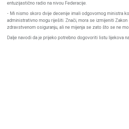
entuzijastično radio na nivou Federacije.
- Mi nismo skoro dvije decenije imali odgovornog ministra koj
administrativno mogu riješiti. Znači, mora se izmijeniti Zakon 
zdravstvenom osiguranju, ali ne mijenja se zato što se ne može
Dalje navodi da je prijeko potrebno dogovoriti listu lijekova n