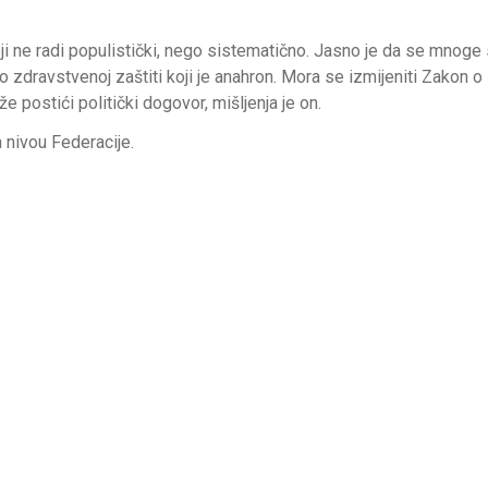
i ne radi populistički, nego sistematično. Jasno je da se mnoge 
o zdravstvenoj zaštiti koji je anahron. Mora se izmijeniti Zakon o
 postići politički dogovor, mišljenja je on.
a nivou Federacije.