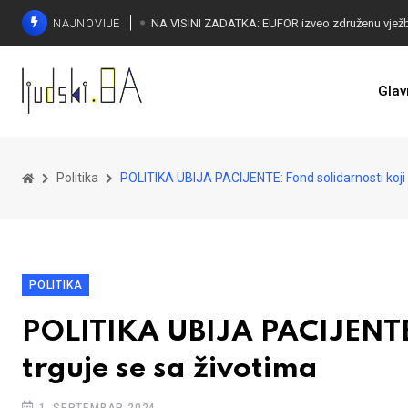
NAJNOVIJE
Glav
Politika
POLITIKA UBIJA PACIJENTE: Fond solidarnosti koji t
POLITIKA
POLITIKA UBIJA PACIJENTE: 
trguje se sa životima