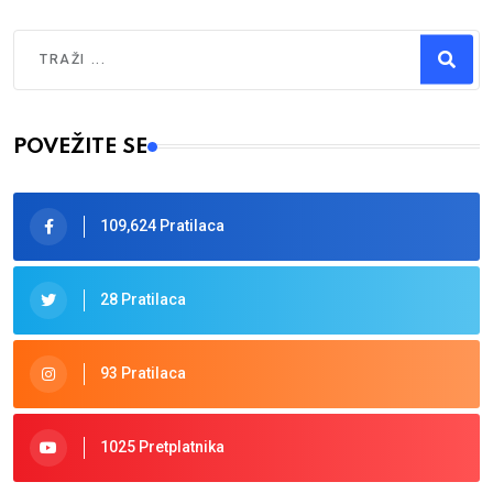
Traži
Type 2 or more characters for results.
POVEŽITE SE
109,624 Pratilaca
28 Pratilaca
93 Pratilaca
1025 Pretplatnika