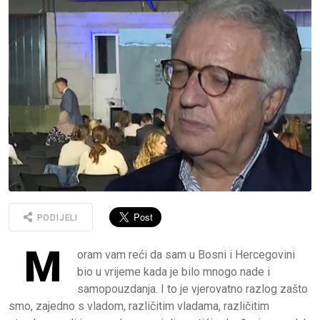
PODIJELI
M
oram vam reći da sam u Bosni i Hercegovini
bio u vrijeme kada je bilo mnogo nade i
samopouzdanja. I to je vjerovatno razlog zašto
smo, zajedno s vladom, različitim vladama, različitim