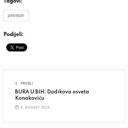
Tagovi:
petritsch
Podijeli:
PROŠLI
BURA U BIH: Dodikova osveta
Konakoviću
9. AVGUST 2026.