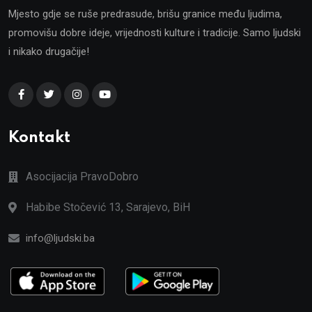
Mjesto gdje se ruše predrasude, brišu granice među ljudima,
promovišu dobre ideje, vrijednosti kulture i tradicije. Samo ljudski
i nikako drugačije!
Kontakt
Asocijacija PravoDobro
Habibe Stočević 13, Sarajevo, BiH
info@ljudski.ba