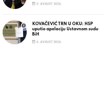
5. AVGUST 2026.
KOVAČEVIĆ TRN U OKU: HSP
uputio apelaciju Ustavnom sudu
BiH
6. AVGUST 2026.