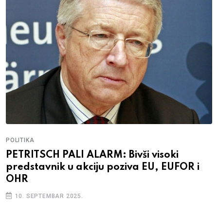
POLITIKA
PETRITSCH PALI ALARM: Bivši visoki
predstavnik u akciju poziva EU, EUFOR i
OHR
10. SEPTEMBAR 2025.