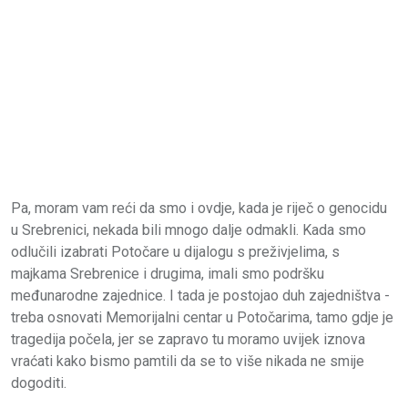
Pa, moram vam reći da smo i ovdje, kada je riječ o genocidu
u Srebrenici, nekada bili mnogo dalje odmakli. Kada smo
odlučili izabrati Potočare u dijalogu s preživjelima, s
majkama Srebrenice i drugima, imali smo podršku
međunarodne zajednice. I tada je postojao duh zajedništva -
treba osnovati Memorijalni centar u Potočarima, tamo gdje je
tragedija počela, jer se zapravo tu moramo uvijek iznova
vraćati kako bismo pamtili da se to više nikada ne smije
dogoditi.