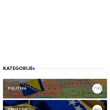
KATEGORIJE
POLITIKA
7143
DRUŠTVO
9661