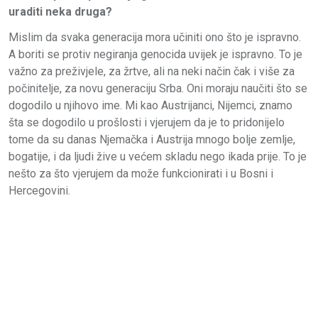
uraditi neka druga?
Mislim da svaka generacija mora učiniti ono što je ispravno.
A boriti se protiv negiranja genocida uvijek je ispravno. To je
važno za preživjele, za žrtve, ali na neki način čak i više za
počinitelje, za novu generaciju Srba. Oni moraju naučiti što se
dogodilo u njihovo ime. Mi kao Austrijanci, Nijemci, znamo
šta se dogodilo u prošlosti i vjerujem da je to pridonijelo
tome da su danas Njemačka i Austrija mnogo bolje zemlje,
bogatije, i da ljudi žive u većem skladu nego ikada prije. To je
nešto za što vjerujem da može funkcionirati i u Bosni i
Hercegovini.