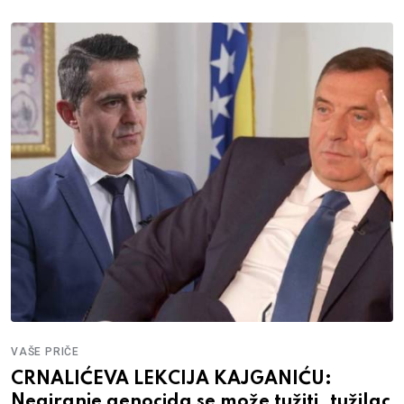
VAŠE PRIČE
CRNALIĆEVA LEKCIJA KAJGANIĆU:
Negiranje genocida se može tužiti, tužilac