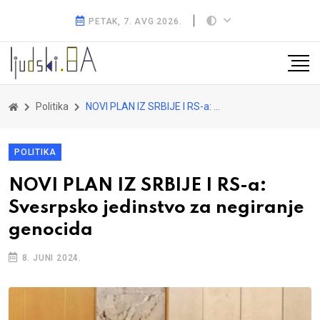
PETAK, 7. AVG 2026.
Politika
NOVI PLAN IZ SRBIJE I RS-a: Svesrpsko jedinstvo za negiranje genocida
POLITIKA
NOVI PLAN IZ SRBIJE I RS-a:
Svesrpsko jedinstvo za negiranje
genocida
8. JUNI 2024.