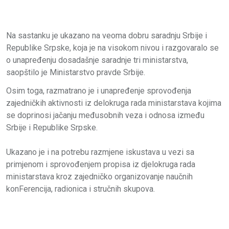
Na sastanku je ukazano na veoma dobru saradnju Srbije i
Republike Srpske, koja je na visokom nivou i razgovaralo se
o unapređenju dosadašnje saradnje tri ministarstva,
saopštilo je Ministarstvo pravde Srbije.
Osim toga, razmatrano je i unapređenje sprovođenja
zajedničkih aktivnosti iz delokruga rada ministarstava kojima
se doprinosi jačanju međusobnih veza i odnosa između
Srbije i Republike Srpske.
Ukazano je i na potrebu razmjene iskustava u vezi sa
primjenom i sprovođenjem propisa iz djelokruga rada
ministarstava kroz zajedničko organizovanje naučnih
konFerencija, radionica i stručnih skupova.