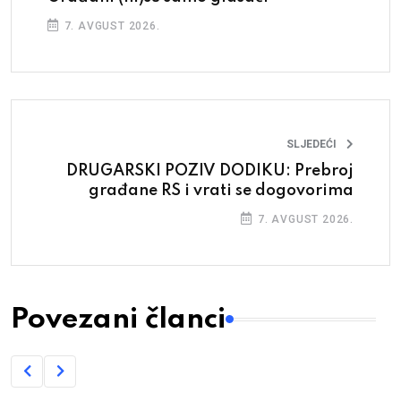
7. AVGUST 2026.
SLJEDEĆI
DRUGARSKI POZIV DODIKU: Prebroj
građane RS i vrati se dogovorima
7. AVGUST 2026.
Povezani članci