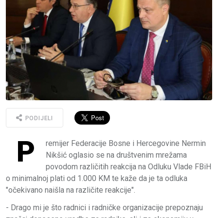
PODIJELI
P
remijer Federacije Bosne i Hercegovine Nermin
Nikšić oglasio se na društvenim mrežama
povodom različitih reakcija na Odluku Vlade FBiH
o minimalnoj plati od 1.000 KM te kaže da je ta odluka
"očekivano naišla na različite reakcije".
- Drago mi je što radnici i radničke organizacije prepoznaju