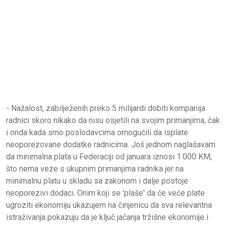
- Nažalost, zabilježenih preko 5 milijardi dobiti kompanija
radnici skoro nikako da nisu osjetili na svojim primanjima, čak
i onda kada smo poslodavcima omogućili da isplate
neoporezovane dodatke radnicima. Još jednom naglašavam
da minimalna plata u Federaciji od januara iznosi 1.000 KM,
što nema veze s ukupnim primanjima radnika jer na
minimalnu platu u skladu sa zakonom i dalje postoje
neoporezivi dodaci. Onim koji se 'plaše' da će veće plate
ugroziti ekonomiju ukazujem na činjenicu da sva relevantna
istraživanja pokazuju da je ključ jačanja tržišne ekonomije i