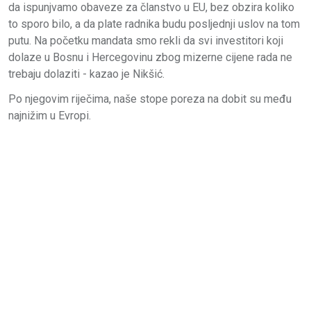
da ispunjvamo obaveze za članstvo u EU, bez obzira koliko
to sporo bilo, a da plate radnika budu posljednji uslov na tom
putu. Na početku mandata smo rekli da svi investitori koji
dolaze u Bosnu i Hercegovinu zbog mizerne cijene rada ne
trebaju dolaziti - kazao je Nikšić.
Po njegovim riječima, naše stope poreza na dobit su među
najnižim u Evropi.