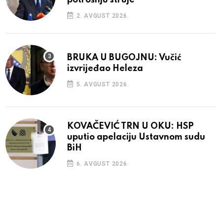
2. AVGUST 2026.
BRUKA U BUGOJNU: Vučić
izvrijeđao Heleza
5. AVGUST 2026.
KOVAČEVIĆ TRN U OKU: HSP
uputio apelaciju Ustavnom sudu
BiH
6. AVGUST 2026.