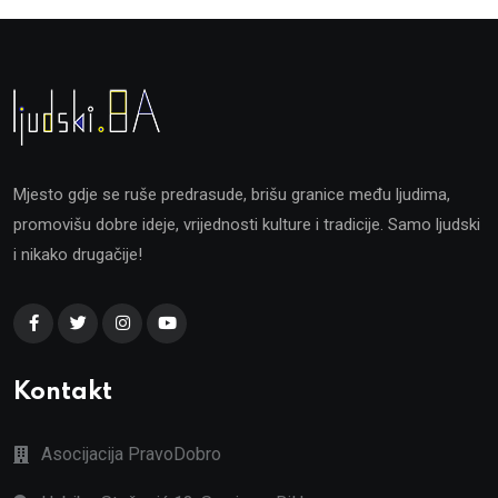
Mjesto gdje se ruše predrasude, brišu granice među ljudima,
promovišu dobre ideje, vrijednosti kulture i tradicije. Samo ljudski
i nikako drugačije!
Kontakt
Asocijacija PravoDobro