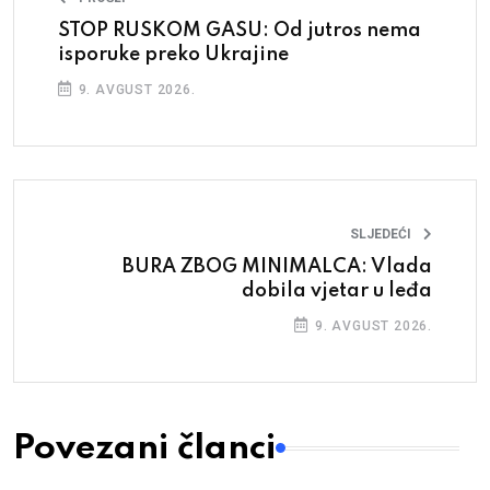
STOP RUSKOM GASU: Od jutros nema
isporuke preko Ukrajine
9. AVGUST 2026.
SLJEDEĆI
BURA ZBOG MINIMALCA: Vlada
dobila vjetar u leđa
9. AVGUST 2026.
Povezani članci