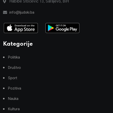
Habibe Stočević 13, Sarajevo, BiH
info@ljudski.ba
Kategorije
Politika
Društvo
Sport
Pozitiva
Nauka
Kultura