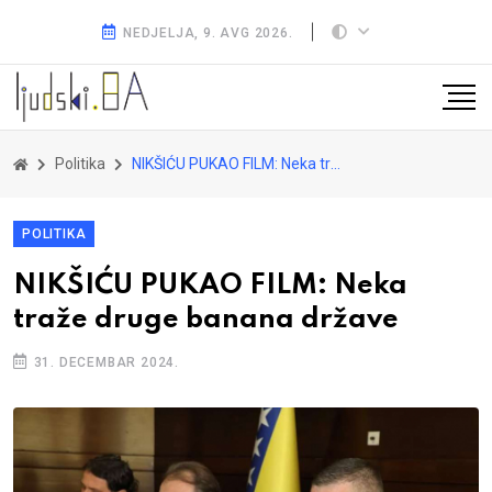
NEDJELJA, 9. AVG 2026.
Politika
NIKŠIĆU PUKAO FILM: Neka traže druge banana države
POLITIKA
NIKŠIĆU PUKAO FILM: Neka
traže druge banana države
31. DECEMBAR 2024.