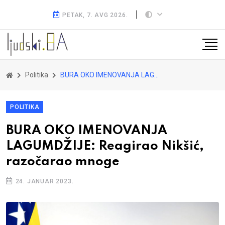
PETAK, 7. AVG 2026.
Politika
BURA OKO IMENOVANJA LAGUMDŽIJE: Reagirao Nikšić, razočarao mnoge
POLITIKA
BURA OKO IMENOVANJA
LAGUMDŽIJE: Reagirao Nikšić,
razočarao mnoge
24. JANUAR 2023.