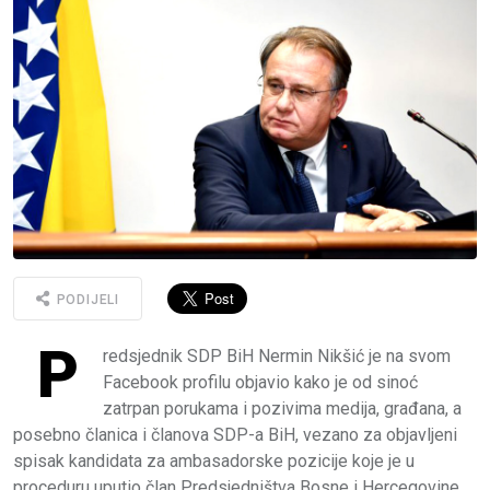
PODIJELI
P
redsjednik SDP BiH Nermin Nikšić je na svom
Facebook profilu objavio kako je od sinoć
zatrpan porukama i pozivima medija, građana, a
posebno članica i članova SDP-a BiH, vezano za objavljeni
spisak kandidata za ambasadorske pozicije koje je u
proceduru uputio član Predsjedništva Bosne i Hercegovine