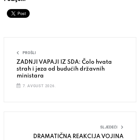
PROŠLI
ZADNJI VAPAJI IZ SDA: Čolo hvata
strah i jeza od budućih državnih
ministara
7. AVGUST 2026.
SLJEDEĆI
DRAMATIČNA REAKCIJA VOJINA