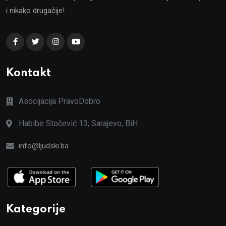
i nikako drugačije!
Kontakt
Asocijacija PravoDobro
Habibe Stočević 13, Sarajevo, BiH
info@ljudski.ba
Kategorije