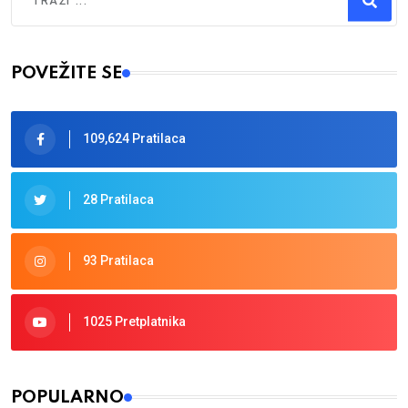
Type 2 or more characters for results.
POVEŽITE SE
109,624 Pratilaca
28 Pratilaca
93 Pratilaca
1025 Pretplatnika
POPULARNO