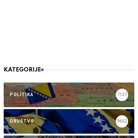
KATEGORIJE
POLITIKA
7137
DRUŠTVO
9652