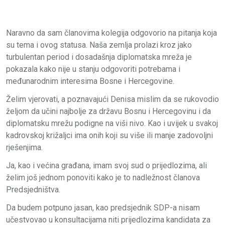
Naravno da sam članovima kolegija odgovorio na pitanja koja
su tema i ovog statusa. Naša zemlja prolazi kroz jako
turbulentan period i dosadašnja diplomatska mreža je
pokazala kako nije u stanju odgovoriti potrebama i
međunarodnim interesima Bosne i Hercegovine.
Želim vjerovati, a poznavajući Denisa mislim da se rukovodio
željom da učini najbolje za državu Bosnu i Hercegovinu i da
diplomatsku mrežu podigne na viši nivo. Kao i uvijek u svakoj
kadrovskoj križaljci ima onih koji su više ili manje zadovoljni
rješenjima.
Ja, kao i većina građana, imam svoj sud o prijedlozima, ali
želim još jednom ponoviti kako je to nadležnost članova
Predsjedništva.
Da budem potpuno jasan, kao predsjednik SDP-a nisam
učestvovao u konsultacijama niti prijedlozima kandidata za