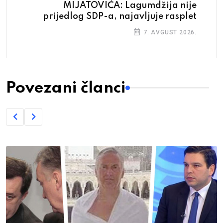
MIJATOVIĆA: Lagumdžija nije
prijedlog SDP-a, najavljuje rasplet
7. AVGUST 2026.
Povezani članci