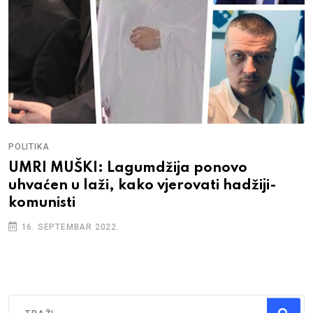
POLITIKA
UMRI MUŠKI: Lagumdžija ponovo
uhvaćen u laži, kako vjerovati hadžiji-
komunisti
16. SEPTEMBAR 2022.
Traži