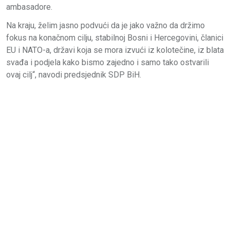
ambasadore.
Na kraju, želim jasno podvući da je jako važno da držimo
fokus na konačnom cilju, stabilnoj Bosni i Hercegovini, članici
EU i NATO-a, državi koja se mora izvući iz kolotečine, iz blata
svađa i podjela kako bismo zajedno i samo tako ostvarili
ovaj cilj“, navodi predsjednik SDP BiH.