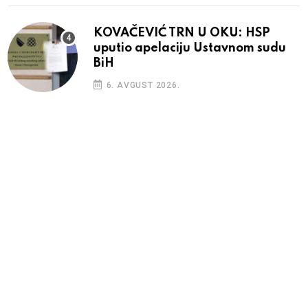
KOVAČEVIĆ TRN U OKU: HSP
uputio apelaciju Ustavnom sudu
BiH
6. AVGUST 2026.