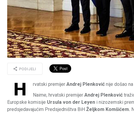
PODIJELI
H
rvatski premijer
Andrej Plenković
nije došao na
Naime, hrvatski premijer
Andrej Plenković
traži
Europske komisije
Ursula von der Leyen
i nizozemski prem
predsjedavajućim Predsjedništva BiH
Željkom Komšićem.
N