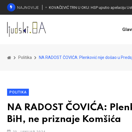
NAJNOVIJE
Glav
Politika
NA RADOST ČOVIĆA: Plenković nije došao u Predsj
POLITIKA
NA RADOST ČOVIĆA: Plenkov
BiH, ne priznaje Komšića